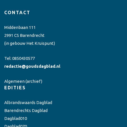
CONTACT
Middenbaan 111
2991 CS Barendrecht
(in gebouw Het Kruispunt)
Tel:
0850430577
redactie@goudsdagblad.nl
Algemeen
(archief)
EDITIES
Albrandswaards Dagblad
Barendrechts Dagblad
Dagblad010
Dagblad070