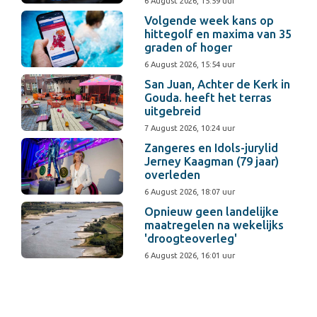
6 August 2026, 15:59 uur
Volgende week kans op
hittegolf en maxima van 35
graden of hoger
6 August 2026, 15:54 uur
San Juan, Achter de Kerk in
Gouda. heeft het terras
uitgebreid
7 August 2026, 10:24 uur
Zangeres en Idols-jurylid
Jerney Kaagman (79 jaar)
overleden
6 August 2026, 18:07 uur
Opnieuw geen landelijke
maatregelen na wekelijks
'droogteoverleg'
6 August 2026, 16:01 uur