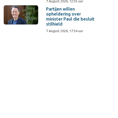
7 August 2026, 12:55 uur
Partijen willen
opheldering over
minister Paul die besluit
stilhield
7 August 2026, 17:54 uur