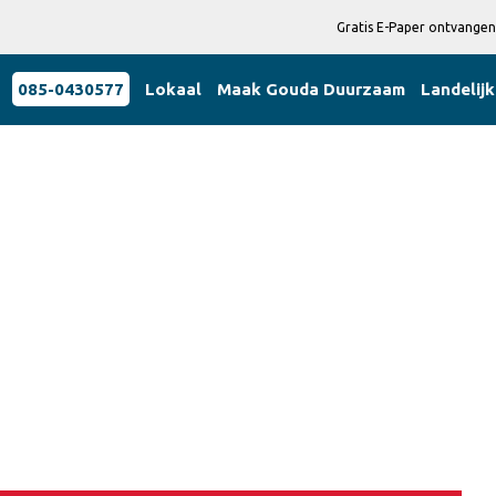
Gratis E-Paper ontvangen
085-0430577
Lokaal
Maak Gouda Duurzaam
Landelijk