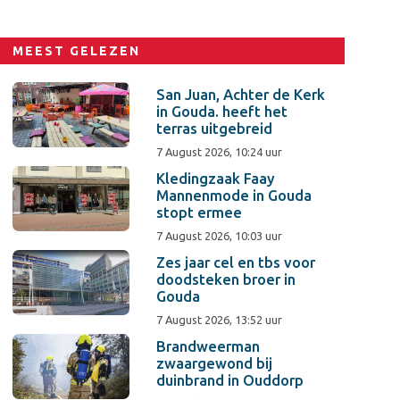
MEEST GELEZEN
San Juan, Achter de Kerk
in Gouda. heeft het
terras uitgebreid
7 August 2026, 10:24 uur
Kledingzaak Faay
Mannenmode in Gouda
stopt ermee
7 August 2026, 10:03 uur
Zes jaar cel en tbs voor
doodsteken broer in
Gouda
7 August 2026, 13:52 uur
Brandweerman
zwaargewond bij
duinbrand in Ouddorp