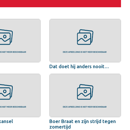
Dat doet hij anders nooit…
kansel
Boer Braat en zijn strijd tegen
zomertijd