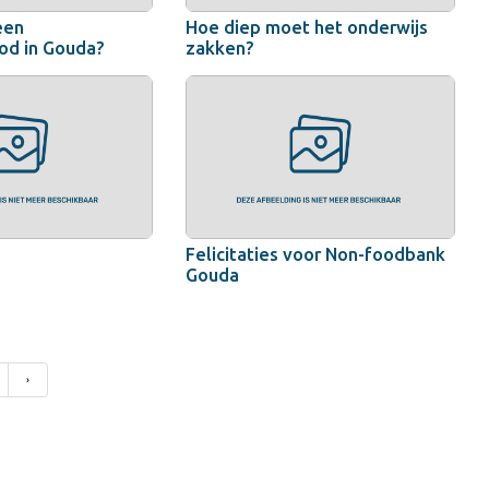
een
Hoe diep moet het onderwijs
od in Gouda?
zakken?
Felicitaties voor Non-foodbank
Gouda
›