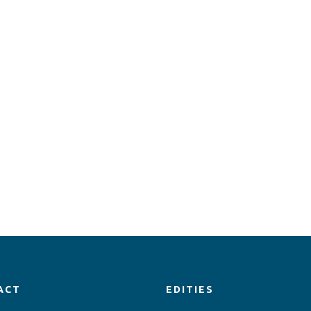
ACT
EDITIES