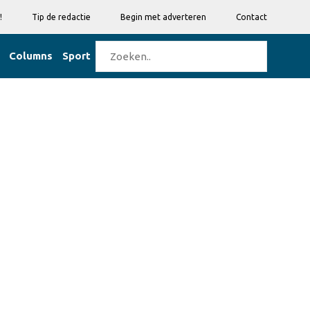
!
Tip de redactie
Begin met adverteren
Contact
Columns
Sport