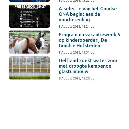
8 August 2026, 12:27 uur
A-selectie van het Goudse
ONA begint aan de
voorbereiding
8 August 2026, 13:24 uur
Programma vakantieweek 5
op kinderboerderij De
Goudse Hofsteden
8 August 2026, 13:31 uur
Delfland zoekt water voor
met droogte kampende
glastuinbouw
8 August 2026, 13:26 uur