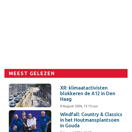
MEEST GELEZEN
XR: klimaatactivisten
blokkeren de A12 in Den
Haag
8 August 2026, 13:15 uur
Windfall: Country & Classics
in het Houtmansplantsoen
in Gouda