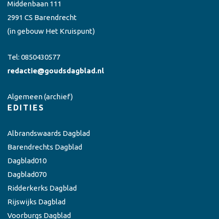
Middenbaan 111
2991 CS Barendrecht
(in gebouw Het Kruispunt)
Tel:
0850430577
redactie@goudsdagblad.nl
Algemeen
(archief)
EDITIES
Albrandswaards Dagblad
Barendrechts Dagblad
Dagblad010
Dagblad070
Ridderkerks Dagblad
Rijswijks Dagblad
Voorburgs Dagblad