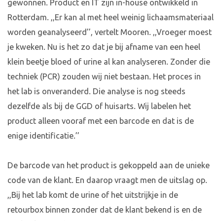
gewonnen. Product en IT zijn in-house ontwikkeld in
Rotterdam. ,,Er kan al met heel weinig lichaamsmateriaal
worden geanalyseerd’’, vertelt Mooren. ,,Vroeger moest
je kweken. Nu is het zo dat je bij afname van een heel
klein beetje bloed of urine al kan analyseren. Zonder die
techniek (PCR) zouden wij niet bestaan. Het proces in
het lab is onveranderd. Die analyse is nog steeds
dezelfde als bij de GGD of huisarts. Wij labelen het
product alleen vooraf met een barcode en dat is de
enige identificatie.’’
De barcode van het product is gekoppeld aan de unieke
code van de klant. En daarop vraagt men de uitslag op.
,,Bij het lab komt de urine of het uitstrijkje in de
retourbox binnen zonder dat de klant bekend is en de