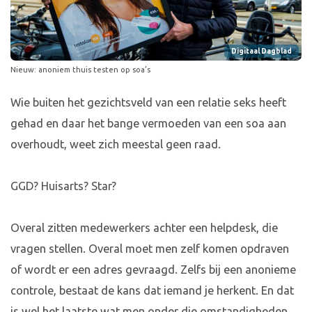
Digitaal Dagblad
Nieuw: anoniem thuis testen op soa’s
Wie buiten het gezichtsveld van een relatie seks heeft
gehad en daar het bange vermoeden van een soa aan
overhoudt, weet zich meestal geen raad.
GGD? Huisarts? Star?
Overal zitten medewerkers achter een helpdesk, die
vragen stellen. Overal moet men zelf komen opdraven
of wordt er een adres gevraagd. Zelfs bij een anonieme
controle, bestaat de kans dat iemand je herkent. En dat
is wel het laatste wat men onder die omstandigheden