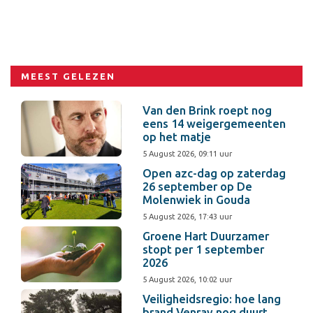
MEEST GELEZEN
Van den Brink roept nog
eens 14 weigergemeenten
op het matje
5 August 2026, 09:11 uur
Open azc-dag op zaterdag
26 september op De
Molenwiek in Gouda
5 August 2026, 17:43 uur
Groene Hart Duurzamer
stopt per 1 september
2026
5 August 2026, 10:02 uur
Veiligheidsregio: hoe lang
brand Venray nog duurt,