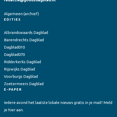
Algemeen
(archief)
EDITIES
Albrandswaards Dagblad
Barendrechts Dagblad
Dagblad010
Dagblad070
Ridderkerks Dagblad
Rijswijks Dagblad
Voorburgs Dagblad
Zoetermeers Dagblad
E-PAPER
Iedere avond het laatste lokale nieuws gratis in je mail? Meld
je hier aan.