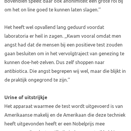
Bovendien speelt daar ook anonimiteit een grote rol bij
om het on line goed te kunnen laten slagen.’’
Het heeft wel opvallend lang geduurd voordat
laboratoria er heil in zagen. ,,Kwam vooral omdat men
angst had dat de mensen bij een positieve test zouden
gaan besluiten om in het vervolgtraject van genezing te
kunnen doe-het-zelven. Dus zelf shoppen naar
antibiotica. Die angst begrepen wij wel, maar die blijkt in
de praktijk ongegrond te zijn.’’
Urine of uitstrijkje
Het apparaat waarmee de test wordt uitgevoerd is van
Amerikaanse makelij en de Amerikaan die deze techniek
heeft uitgevonden heeft er een Nobelprijs mee