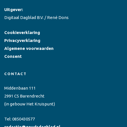
Uitgever:
Digitaal Dagblad B.V. / René Dons
Cookieverklaring
Privacyverklaring
Algemene voorwaarden
Consent
CONTACT
Middenbaan 111
2991 CS Barendrecht
(in gebouw Het Kruispunt)
Tel:
0850430577
redactie@goudsdagblad.nl