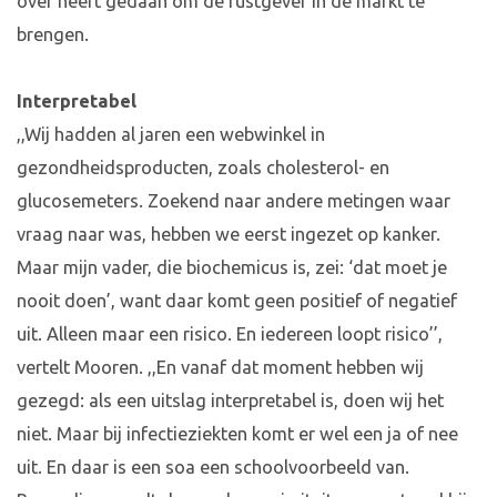
over heeft gedaan om de rustgever in de markt te
brengen.
Interpretabel
,,Wij hadden al jaren een webwinkel in
gezondheidsproducten, zoals cholesterol- en
glucosemeters. Zoekend naar andere metingen waar
vraag naar was, hebben we eerst ingezet op kanker.
Maar mijn vader, die biochemicus is, zei: ‘dat moet je
nooit doen’, want daar komt geen positief of negatief
uit. Alleen maar een risico. En iedereen loopt risico’’,
vertelt Mooren. ,,En vanaf dat moment hebben wij
gezegd: als een uitslag interpretabel is, doen wij het
niet. Maar bij infectieziekten komt er wel een ja of nee
uit. En daar is een soa een schoolvoorbeeld van.