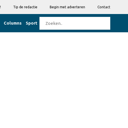
!
Tip de redactie
Begin met adverteren
Contact
Columns
Sport