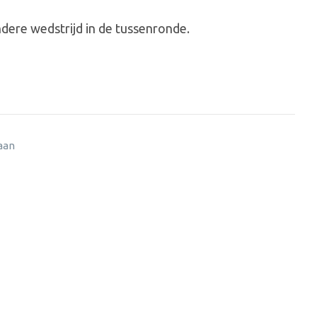
ndere wedstrijd in de tussenronde.
 aan