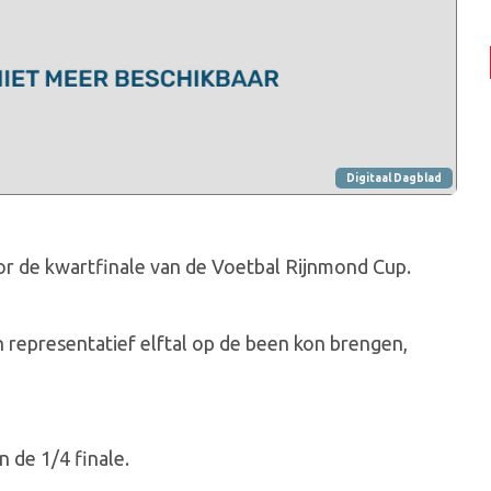
Digitaal Dagblad
or de kwartfinale van de Voetbal Rijnmond Cup.
epresentatief elftal op de been kon brengen,
 de 1/4 finale.