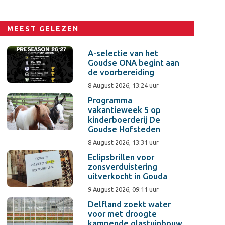
MEEST GELEZEN
A-selectie van het
Goudse ONA begint aan
de voorbereiding
8 August 2026, 13:24 uur
Programma
vakantieweek 5 op
kinderboerderij De
Goudse Hofsteden
8 August 2026, 13:31 uur
Eclipsbrillen voor
zonsverduistering
uitverkocht in Gouda
9 August 2026, 09:11 uur
Delfland zoekt water
voor met droogte
kampende glastuinbouw