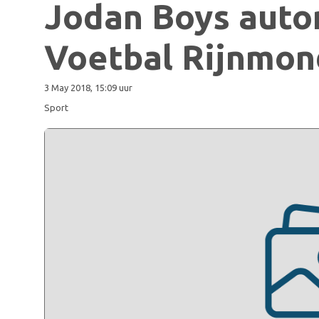
Jodan Boys auto
Voetbal Rijnmon
3 May 2018, 15:09 uur
Sport