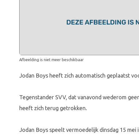
Afbeelding is niet meer beschikbaar
Jodan Boys heeft zich automatisch geplaatst vo
Tegenstander SVV, dat vanavond wederom geen r
heeft zich terug getrokken.
Jodan Boys speelt vermoedelijk dinsdag 15 mei in