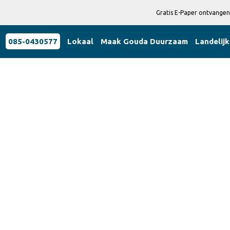
Gratis E-Paper ontvangen
085-0430577
Lokaal
Maak Gouda Duurzaam
Landelijk