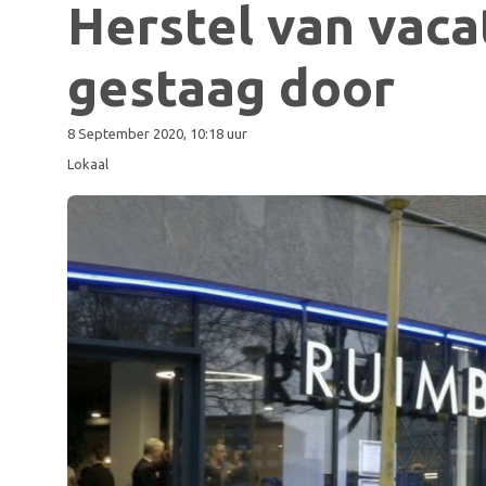
Herstel van vac
gestaag door
8 September 2020, 10:18 uur
Lokaal