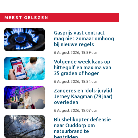
MEEST GELEZEN
Gasprijs vast contract
mag niet zomaar omhoog
bij nieuwe regels
6 August 2026, 15:59 uur
Volgende week kans op
hittegolf en maxima van
35 graden of hoger
6 August 2026, 15:54 uur
Zangeres en Idols-jurylid
Jerney Kaagman (79 jaar)
overleden
6 August 2026, 18:07 uur
Blushelikopter defensie
naar Ouddorp om
natuurbrand te
bestrijden