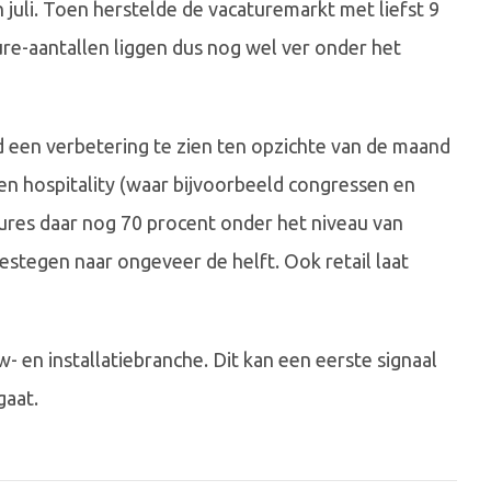
n juli. Toen herstelde de vacaturemarkt met liefst 9
ure-aantallen liggen dus nog wel ver onder het
d een verbetering te zien ten opzichte van de maand
 en hospitality (waar bijvoorbeeld congressen en
catures daar nog 70 procent onder het niveau van
estegen naar ongeveer de helft. Ook retail laat
- en installatiebranche. Dit kan een eerste signaal
gaat.