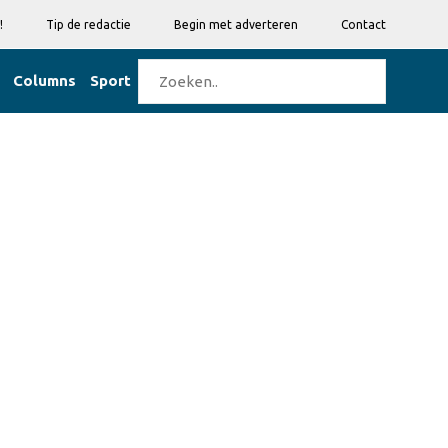
!
Tip de redactie
Begin met adverteren
Contact
Columns
Sport