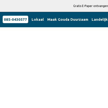
Gratis E-Paper ontvangen
085-0430577
Lokaal
Maak Gouda Duurzaam
Landelijk