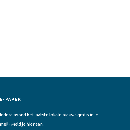
E-PAPER
Iedere avond het laatste lokale nieuws gratis in je
mail? Meld je hier aan.