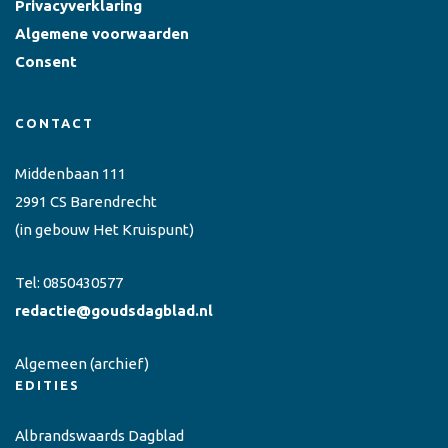
Privacyverklaring
Algemene voorwaarden
Consent
CONTACT
Middenbaan 111
2991 CS Barendrecht
(in gebouw Het Kruispunt)
Tel:
0850430577
redactie@goudsdagblad.nl
Algemeen
(archief)
EDITIES
Albrandswaards Dagblad