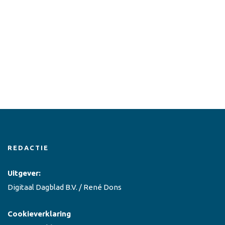
REDACTIE
Uitgever:
Digitaal Dagblad B.V. / René Dons
Cookieverklaring