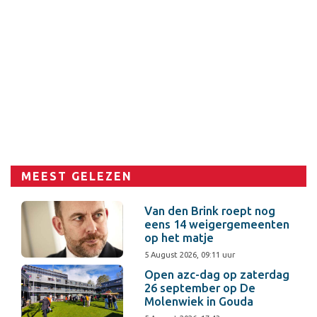
MEEST GELEZEN
Van den Brink roept nog
eens 14 weigergemeenten
op het matje
5 August 2026, 09:11 uur
Open azc-dag op zaterdag
26 september op De
Molenwiek in Gouda