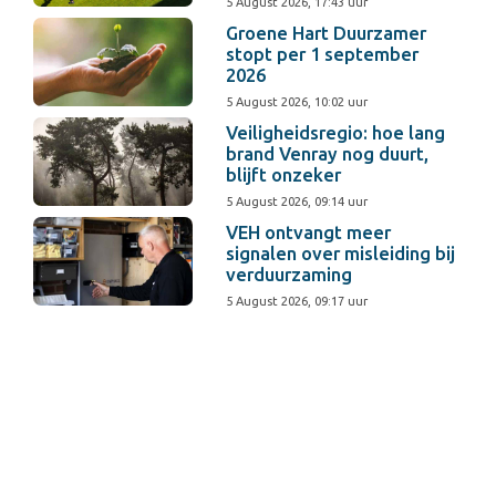
5 August 2026, 17:43 uur
Groene Hart Duurzamer
stopt per 1 september
2026
5 August 2026, 10:02 uur
Veiligheidsregio: hoe lang
brand Venray nog duurt,
blijft onzeker
5 August 2026, 09:14 uur
VEH ontvangt meer
signalen over misleiding bij
verduurzaming
5 August 2026, 09:17 uur