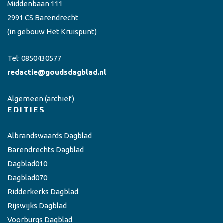
Middenbaan 111
2991 CS Barendrecht
(in gebouw Het Kruispunt)
Tel:
0850430577
redactie@goudsdagblad.nl
Algemeen
(archief)
EDITIES
Albrandswaards Dagblad
Barendrechts Dagblad
Dagblad010
Dagblad070
Ridderkerks Dagblad
Rijswijks Dagblad
Voorburgs Dagblad