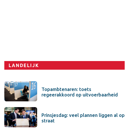
LANDELIJK
Topambtenaren: toets
regeerakkoord op uitvoerbaarheid
Prinsjesdag: veel plannen liggen al op
straat