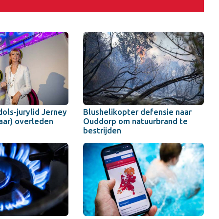
ols-jurylid Jerney
Blushelikopter defensie naar
aar) overleden
Ouddorp om natuurbrand te
bestrijden