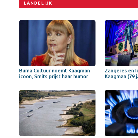
LANDELIJK
Buma Cultuur noemt Kaagman
Zangeres en Id
icoon, Smits prijst haar humor
Kaagman (79 j