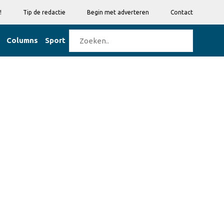
!
Tip de redactie
Begin met adverteren
Contact
Columns
Sport