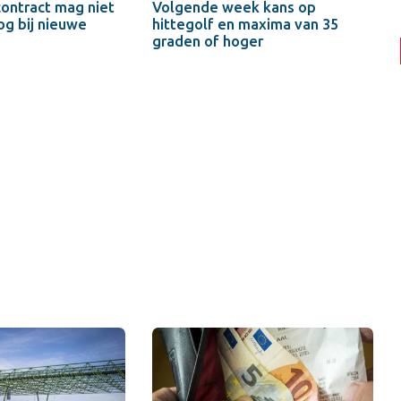
contract mag niet
Volgende week kans op
g bij nieuwe
hittegolf en maxima van 35
graden of hoger