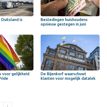
 Duitsland is
Bestedingen huishoudens
opnieuw gestegen in juni
js voor gelijkheid
De Bijenkorf waarschuwt
Pride
klanten voor mogelijk datalek
›