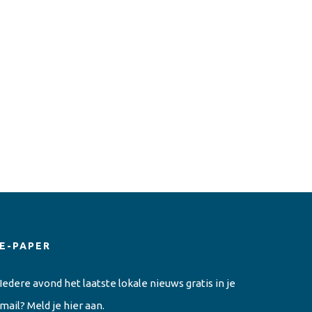
E-PAPER
Iedere avond het laatste lokale nieuws gratis in je
mail? Meld je hier aan.