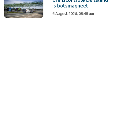
Grenscontrole Duitsland
is botsmagneet
6 August 2026, 08:48 uur