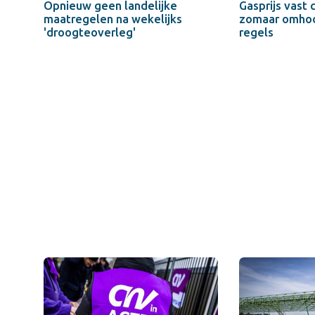
Opnieuw geen landelijke
Gasprijs vast 
maatregelen na wekelijks
zomaar omhoo
'droogteoverleg'
regels