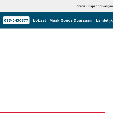
Gratis E-Paper ontvangen
085-0430577
Lokaal
Maak Gouda Duurzaam
Landelijk