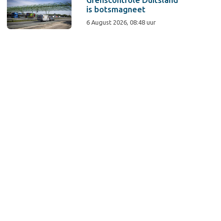
Grenscontrole Duitsland
is botsmagneet
6 August 2026, 08:48 uur