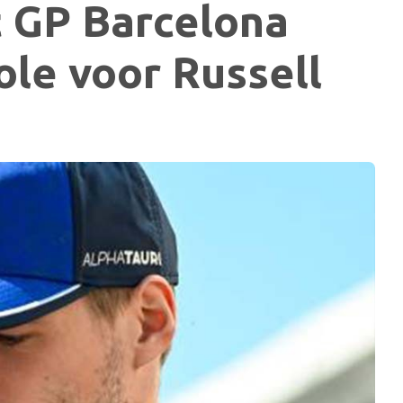
t GP Barcelona
pole voor Russell