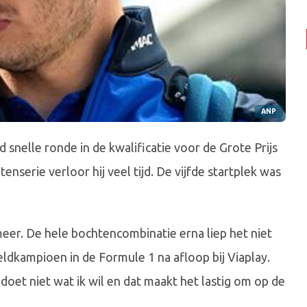
ANP
snelle ronde in de kwalificatie voor de Grote Prijs
enserie verloor hij veel tijd. De vijfde startplek was
meer. De hele bochtencombinatie erna liep het niet
ldkampioen in de Formule 1 na afloop bij Viaplay.
doet niet wat ik wil en dat maakt het lastig om op de