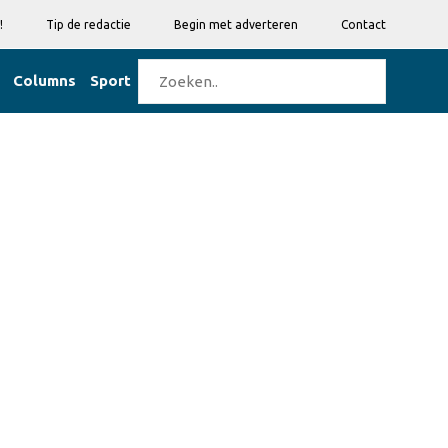
!
Tip de redactie
Begin met adverteren
Contact
Columns
Sport