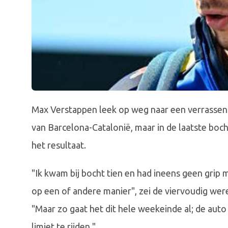
Max Verstappen leek op weg naar een verrassend 
van Barcelona-Catalonië, maar in de laatste bocht
het resultaat.
"Ik kwam bij bocht tien en had ineens geen grip 
op een of andere manier", zei de viervoudig were
"Maar zo gaat het dit hele weekeinde al; de auto 
limiet te rijden."