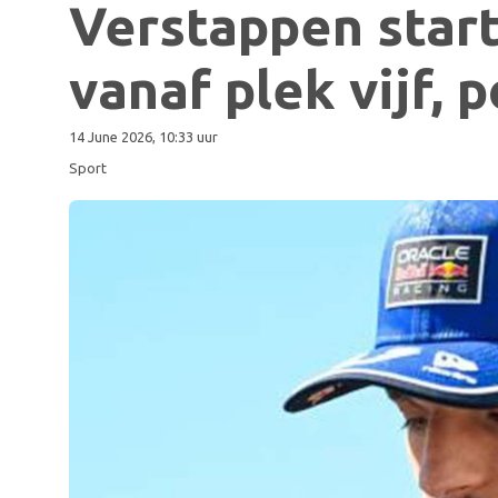
Verstappen star
vanaf plek vijf, 
14 June 2026, 10:33 uur
Sport