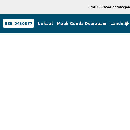
Gratis E-Paper ontvangen
085-0430577
Lokaal
Maak Gouda Duurzaam
Landelijk