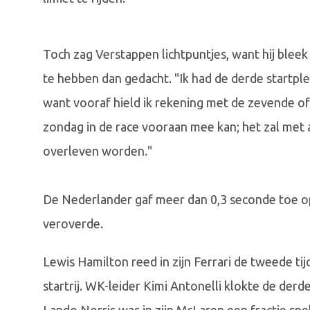
Toch zag Verstappen lichtpuntjes, want hij bleek 
te hebben dan gedacht. "Ik had de derde startplek 
want vooraf hield ik rekening met de zevende of z
zondag in de race vooraan mee kan; het zal met 
overleven worden."
De Nederlander gaf meer dan 0,3 seconde toe op
veroverde.
Lewis Hamilton reed in zijn Ferrari de tweede ti
startrij. WK-leider Kimi Antonelli klokte de der