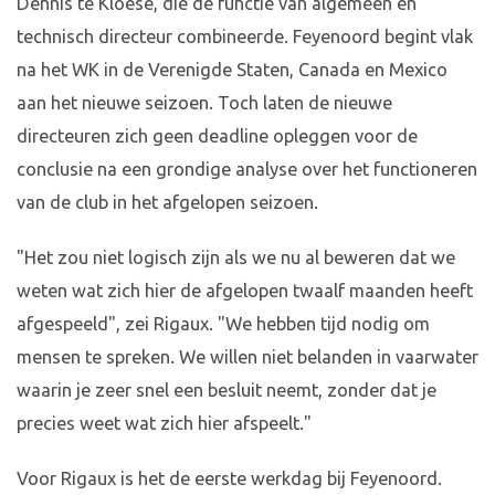
Dennis te Kloese, die de functie van algemeen en
technisch directeur combineerde. Feyenoord begint vlak
na het WK in de Verenigde Staten, Canada en Mexico
aan het nieuwe seizoen. Toch laten de nieuwe
directeuren zich geen deadline opleggen voor de
conclusie na een grondige analyse over het functioneren
van de club in het afgelopen seizoen.
"Het zou niet logisch zijn als we nu al beweren dat we
weten wat zich hier de afgelopen twaalf maanden heeft
afgespeeld", zei Rigaux. "We hebben tijd nodig om
mensen te spreken. We willen niet belanden in vaarwater
waarin je zeer snel een besluit neemt, zonder dat je
precies weet wat zich hier afspeelt."
Voor Rigaux is het de eerste werkdag bij Feyenoord.