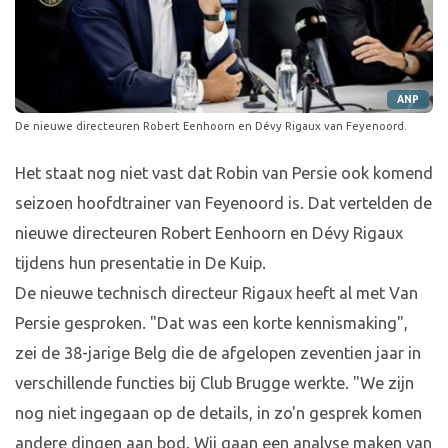
ANP
De nieuwe directeuren Robert Eenhoorn en Dévy Rigaux van Feyenoord.
Het staat nog niet vast dat Robin van Persie ook komend
seizoen hoofdtrainer van Feyenoord is. Dat vertelden de
nieuwe directeuren Robert Eenhoorn en Dévy Rigaux
tijdens hun presentatie in De Kuip.
De nieuwe technisch directeur Rigaux heeft al met Van
Persie gesproken. "Dat was een korte kennismaking",
zei de 38-jarige Belg die de afgelopen zeventien jaar in
verschillende functies bij Club Brugge werkte. "We zijn
nog niet ingegaan op de details, in zo'n gesprek komen
andere dingen aan bod. Wij gaan een analyse maken van