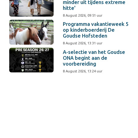
minder uit tijdens extreme
hitte'
8 August 2026, 09:51 uur
Programma vakantieweek 5
op kinderboerderij De
Goudse Hofsteden
8 August 2026, 13:31 uur
A-selectie van het Goudse
ONA begint aan de
voorbereiding
8 August 2026, 13:24 uur