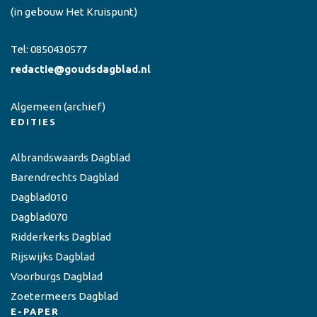
(in gebouw Het Kruispunt)
Tel:
0850430577
redactie@goudsdagblad.nl
Algemeen
(archief)
EDITIES
Albrandswaards Dagblad
Barendrechts Dagblad
Dagblad010
Dagblad070
Ridderkerks Dagblad
Rijswijks Dagblad
Voorburgs Dagblad
Zoetermeers Dagblad
E-PAPER