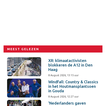
MEEST GELEZEN
XR: klimaatactivisten
blokkeren de A12 in Den
Haag
8 August 2026, 13:15 uur
Windfall: Country & Classics
in het Houtmansplantsoen
in Gouda
8 August 2026, 12:27 uur
'Nederlanders gaven