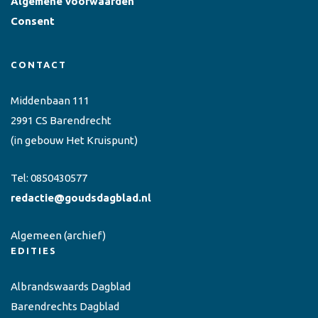
Algemene voorwaarden
Consent
CONTACT
Middenbaan 111
2991 CS Barendrecht
(in gebouw Het Kruispunt)
Tel:
0850430577
redactie@goudsdagblad.nl
Algemeen
(archief)
EDITIES
Albrandswaards Dagblad
Barendrechts Dagblad