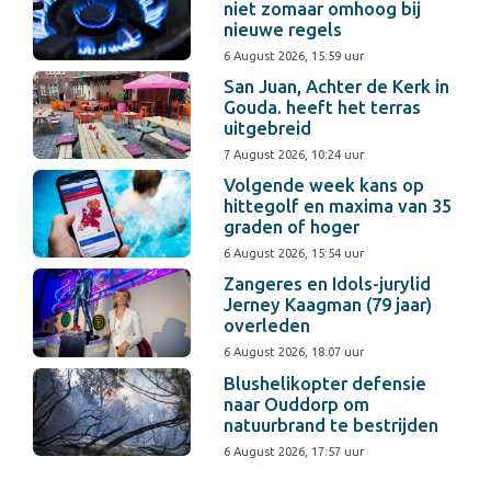
niet zomaar omhoog bij
nieuwe regels
6 August 2026, 15:59 uur
San Juan, Achter de Kerk in
Gouda. heeft het terras
uitgebreid
7 August 2026, 10:24 uur
Volgende week kans op
hittegolf en maxima van 35
graden of hoger
6 August 2026, 15:54 uur
Zangeres en Idols-jurylid
Jerney Kaagman (79 jaar)
overleden
6 August 2026, 18:07 uur
Blushelikopter defensie
naar Ouddorp om
natuurbrand te bestrijden
6 August 2026, 17:57 uur