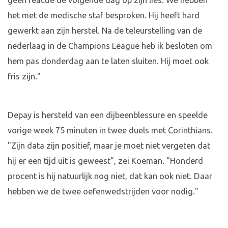
geen reactie de volgende dag op zijn lies. We hebben
het met de medische staf besproken. Hij heeft hard
gewerkt aan zijn herstel. Na de teleurstelling van de
nederlaag in de Champions League heb ik besloten om
hem pas donderdag aan te laten sluiten. Hij moet ook
fris zijn."
Depay is hersteld van een dijbeenblessure en speelde
vorige week 75 minuten in twee duels met Corinthians.
"Zijn data zijn positief, maar je moet niet vergeten dat
hij er een tijd uit is geweest", zei Koeman. "Honderd
procent is hij natuurlijk nog niet, dat kan ook niet. Daar
hebben we de twee oefenwedstrijden voor nodig."