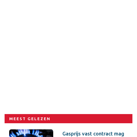
MEEST GELEZEN
Gasprijs vast contract mag