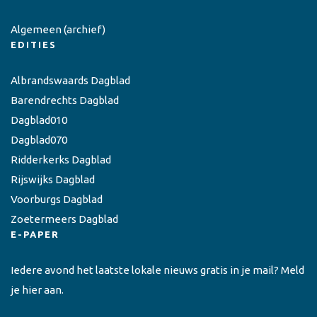
Algemeen
(archief)
EDITIES
Albrandswaards Dagblad
Barendrechts Dagblad
Dagblad010
Dagblad070
Ridderkerks Dagblad
Rijswijks Dagblad
Voorburgs Dagblad
Zoetermeers Dagblad
E-PAPER
Iedere avond het laatste lokale nieuws gratis in je mail? Meld
je hier aan.