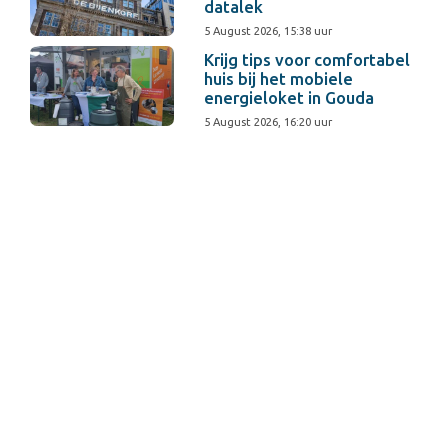
datalek
5 August 2026, 15:38 uur
Krijg tips voor comfortabel
huis bij het mobiele
energieloket in Gouda
5 August 2026, 16:20 uur