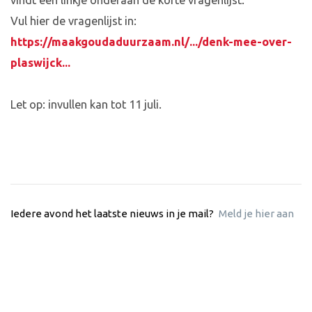
vindt een linkje onderaan de korte vragenlijst.
Vul hier de vragenlijst in:
https://maakgoudaduurzaam.nl/.../denk-mee-over-
plaswijck...
Let op: invullen kan tot 11 juli.
Iedere avond het laatste nieuws in je mail?
Meld je hier aan