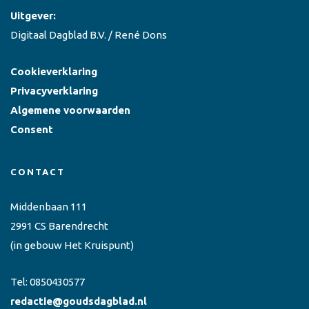
Uitgever:
Digitaal Dagblad B.V. / René Dons
Cookieverklaring
Privacyverklaring
Algemene voorwaarden
Consent
CONTACT
Middenbaan 111
2991 CS Barendrecht
(in gebouw Het Kruispunt)
Tel:
0850430577
redactie@goudsdagblad.nl