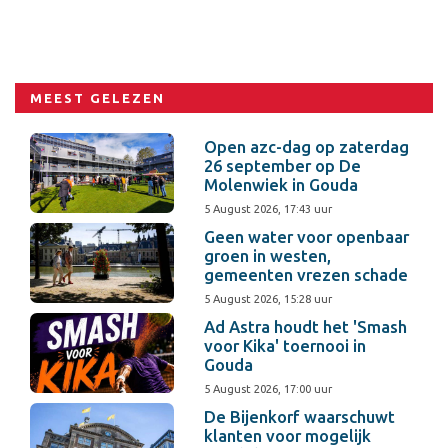
MEEST GELEZEN
Open azc-dag op zaterdag
26 september op De
Molenwiek in Gouda
5 August 2026, 17:43 uur
Geen water voor openbaar
groen in westen,
gemeenten vrezen schade
5 August 2026, 15:28 uur
Ad Astra houdt het 'Smash
voor Kika' toernooi in
Gouda
5 August 2026, 17:00 uur
De Bijenkorf waarschuwt
klanten voor mogelijk