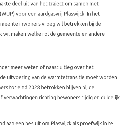
akte deel uit van het traject om samen met
WUP) voor een aardgasvrij Plaswijck. In het
meente inwoners vroeg wil betrekken bij de
jk wil maken welke rol de gemeente en andere
nder meer weten of naast uitleg over het
r de uitvoering van de warmtetransitie moet worden
rs tot eind 2028 betrokken blijven bij de
 verwachtingen richting bewoners tijdig en duidelijk
d aan een besluit om Plaswijck als proefwijk in te