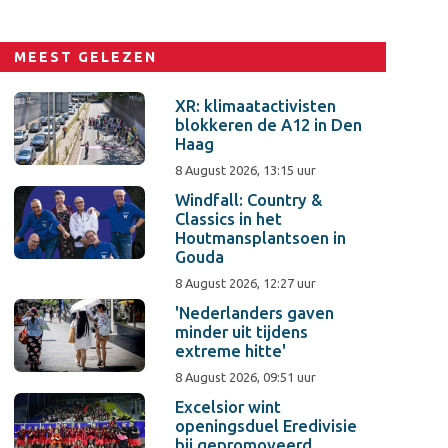
MEEST GELEZEN
XR: klimaatactivisten
blokkeren de A12 in Den
Haag
8 August 2026, 13:15 uur
Windfall: Country &
Classics in het
Houtmansplantsoen in
Gouda
8 August 2026, 12:27 uur
'Nederlanders gaven
minder uit tijdens
extreme hitte'
8 August 2026, 09:51 uur
Excelsior wint
openingsduel Eredivisie
bij gepromoveerd