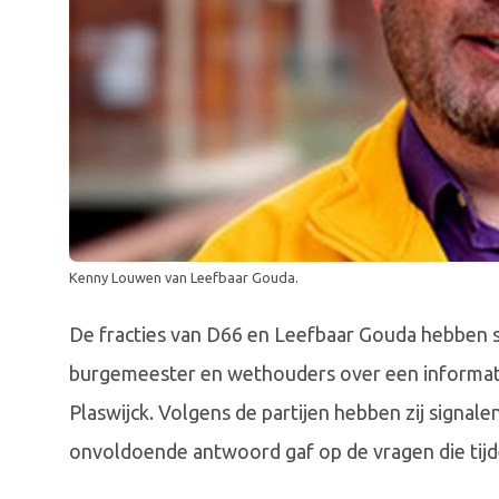
Kenny Louwen van Leefbaar Gouda.
De fracties van D66 en Leefbaar Gouda hebben sc
burgemeester en wethouders over een informati
Plaswijck. Volgens de partijen hebben zij signa
onvoldoende antwoord gaf op de vragen die tij