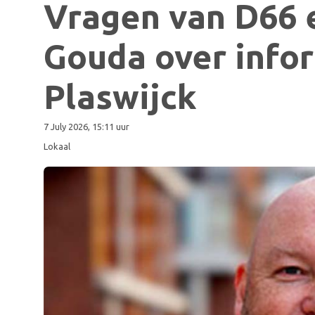
Vragen van D66 
Gouda over infor
Plaswijck
7 July 2026, 15:11 uur
Lokaal