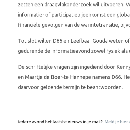
zetten een draagvlakonderzoek wil uitvoeren. Ve
informatie- of participatiebijeenkomst een globa
financiële gevolgen van de warmtetransitie, bijv
Tot slot willen D66 en Leefbaar Gouda weten of
gedurende de informatieavond zowel fysiek als 
De schriftelijke vragen zijn ingediend door K
en Maartje de Boer-te Hennepe namens D66. Het
daarvoor geldende termijn te beantwoorden.
Iedere avond het laatste nieuws in je mail?
Meld je hier