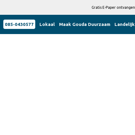
Gratis E-Paper ontvangen
085-0430577
Lokaal
Maak Gouda Duurzaam
Landelijk