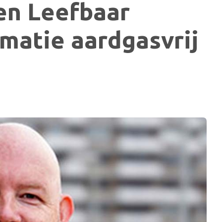
en Leefbaar
matie aardgasvrij