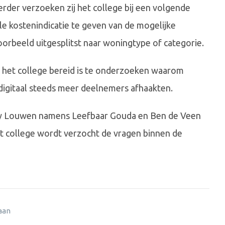
rder verzoeken zij het college bij een volgende
le kostenindicatie te geven van de mogelijke
oorbeeld uitgesplitst naar woningtype of categorie.
 het college bereid is te onderzoeken waarom
digitaal steeds meer deelnemers afhaakten.
enny Louwen namens Leefbaar Gouda en Ben de Veen
 college wordt verzocht de vragen binnen de
 aan