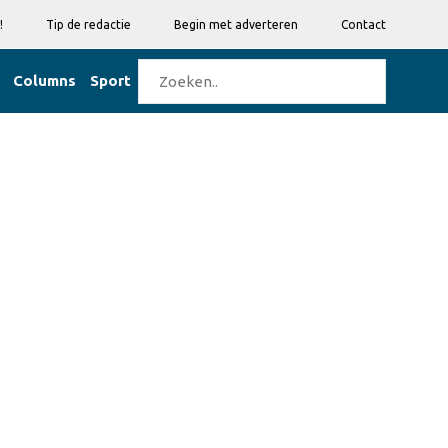
!
Tip de redactie
Begin met adverteren
Contact
Columns
Sport