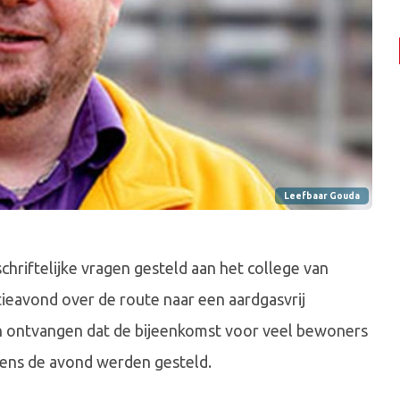
Leefbaar Gouda
hriftelijke vragen gesteld aan het college van
eavond over de route naar een aardgasvrij
len ontvangen dat de bijeenkomst voor veel bewoners
dens de avond werden gesteld.