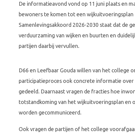
De informatieavond vond op 11 juni plaats en ma
bewoners te komen tot een wijkuitvoeringsplan (
Samenlevingsakkoord 2026-2030 staat dat de ge
verduurzaming van wijken en buurten en duideli
partijen daarbij vervullen.
D66 en Leefbaar Gouda willen van het college o
participatieproces ook concrete informatie ove
gedeeld. Daarnaast vragen de fracties hoe inwone
totstandkoming van het wijkuitvoeringsplan en of
worden gecommuniceerd.
Ook vragen de partijen of het college voorafgaan