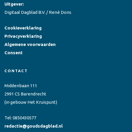
Uitgever:
Digitaal Dagblad B.V. / René Dons
Cookieverklaring
Privacyverklaring
Algemene voorwaarden
Consent
CONTACT
Middenbaan 111
2991 CS Barendrecht
(in gebouw Het Kruispunt)
Tel:
0850430577
redactie@goudsdagblad.nl