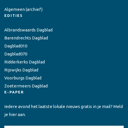
Algemeen
(archief)
EDITIES
Albrandswaards Dagblad
Barendrechts Dagblad
Dagblad010
Dagblad070
Ridderkerks Dagblad
Rijswijks Dagblad
Voorburgs Dagblad
Zoetermeers Dagblad
E-PAPER
Iedere avond het laatste lokale nieuws gratis in je mail? Meld
je hier aan.