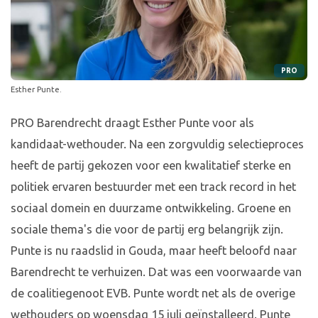
PRO
Esther Punte.
PRO Barendrecht draagt Esther Punte voor als
kandidaat-wethouder. Na een zorgvuldig selectieproces
heeft de partij gekozen voor een kwalitatief sterke en
politiek ervaren bestuurder met een track record in het
sociaal domein en duurzame ontwikkeling. Groene en
sociale thema's die voor de partij erg belangrijk zijn.
Punte is nu raadslid in Gouda, maar heeft beloofd naar
Barendrecht te verhuizen. Dat was een voorwaarde van
de coalitiegenoot EVB. Punte wordt net als de overige
wethouders op woensdag 15 juli geïnstalleerd. Punte