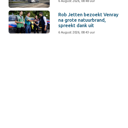
6 August 2026, 08:48 uur
Rob Jetten bezoekt Venray
na grote natuurbrand,
spreekt dank uit
6 August 2026, 08:43 uur