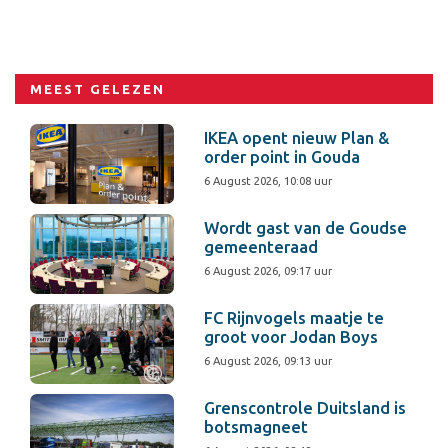
MEEST GELEZEN
IKEA opent nieuw Plan &
order point in Gouda
6 August 2026, 10:08 uur
Wordt gast van de Goudse
gemeenteraad
6 August 2026, 09:17 uur
FC Rijnvogels maatje te
groot voor Jodan Boys
6 August 2026, 09:13 uur
Grenscontrole Duitsland is
botsmagneet