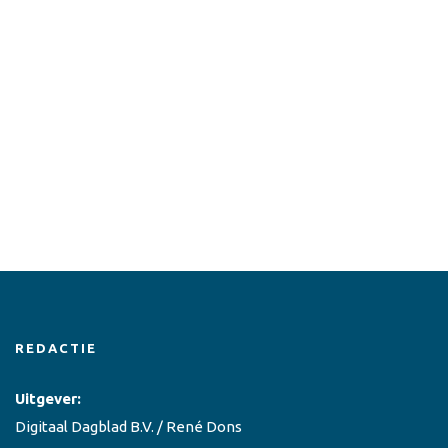
REDACTIE
Uitgever:
Digitaal Dagblad B.V. / René Dons