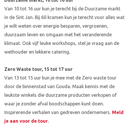
Duurzame markt, 10 tot 16 uur
Van 10 tot 16 uur kun je terecht bij de Duurzame markt
in de Sint Jan. Bij 60 kramen kun je terecht voor alles wat
je wilt weten over energie besparen, vergroenen,
duurzaam leven en omgaan met het veranderende
klimaat. Ook vijf leuke workshops, stel je vraag aan de
wethouder en lekkere catering.
Zero Waste tour, 15 tot 17 uur
Van 13 tot 15 uur kun je mee met de Zero waste tour
door de binnenstad van Gouda. Maak kennis met de
leukste winkels die duurzame producten verkopen of
waar je zonder afval boodschappen kunt doen.
Inspirerende verhalen van gedreven ondernemers.
Meld
je aan voor de tour
.