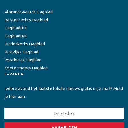
Albrandswaards Dagblad
Barendrechts Dagblad
Dagblad010
Dagblad070
Ridderkerks Dagblad
Rijswijks Dagblad
Voorburgs Dagblad
Zoetermeers Dagblad
E-PAPER
Iedere avond het laatste lokale nieuws gratis in je mail? Meld
je hier aan.