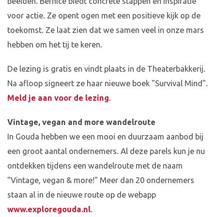
beelden. Bernice biedt concrete stappen en inspiratie
voor actie. Ze opent ogen met een positieve kijk op de
toekomst. Ze laat zien dat we samen veel in onze mars
hebben om het tij te keren.
De lezing is gratis en vindt plaats in de Theaterbakkerij.
Na afloop signeert ze haar nieuwe boek "Survival Mind".
Meld je aan voor de lezing
.
Vintage, vegan and more wandelroute
In Gouda hebben we een mooi en duurzaam aanbod bij
een groot aantal ondernemers. Al deze parels kun je nu
ontdekken tijdens een wandelroute met de naam
"Vintage, vegan & more!" Meer dan 20 ondernemers
staan al in de nieuwe route op de webapp
www.exploregouda.nl
.