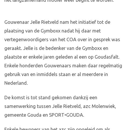
het langzamerhand mooier weer begint te worden.
Gouwenaar Jelle Rietveld nam het initiatief tot de
plaatsing van de Gymboxx nadat hij daar met
vertegenwoordigers van het COA over in gesprek was
geraakt. Jelle is de bedenker van de Gymboxx en
plaatste er enkele jaren geleden al een op Goudasfalt.
Enkele honderden Gouwenaars maken daar regelmatig
gebruik van en inmiddels staan er al meerdere in
Nederland.
De komst is tot stand gekomen dankzij een
samenwerking tussen Jelle Rietveld, azc Molenwiek,
gemeente Gouda en SPORT•GOUDA.
Enkele bewoners van het azc zijn opgeleid om als