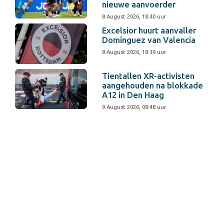
nieuwe aanvoerder
8 August 2026, 18:40 uur
Excelsior huurt aanvaller
Domínguez van Valencia
8 August 2026, 18:39 uur
Tientallen XR-activisten
aangehouden na blokkade
A12 in Den Haag
9 August 2026, 08:48 uur