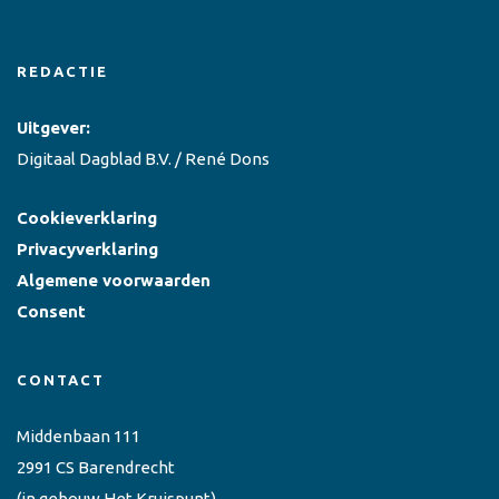
REDACTIE
Uitgever:
Digitaal Dagblad B.V. / René Dons
Cookieverklaring
Privacyverklaring
Algemene voorwaarden
Consent
CONTACT
Middenbaan 111
2991 CS Barendrecht
(in gebouw Het Kruispunt)