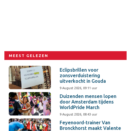
MEEST GELEZEN
Eclipsbrillen voor
zonsverduistering
uitverkocht in Gouda
9 August 2026, 09:11 uur
Duizenden mensen lopen
door Amsterdam tijdens
WorldPride March
9 August 2026, 08:43 uur
Feyenoord-trainer Van
Bronckhorst maakt Valente