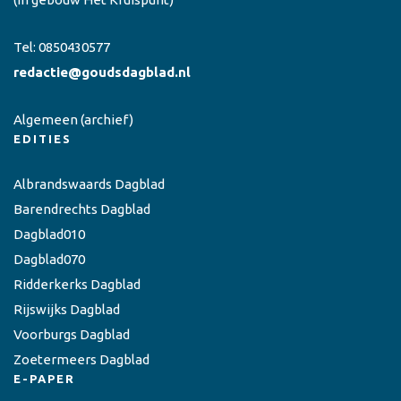
Tel:
0850430577
redactie@goudsdagblad.nl
Algemeen
(archief)
EDITIES
Albrandswaards Dagblad
Barendrechts Dagblad
Dagblad010
Dagblad070
Ridderkerks Dagblad
Rijswijks Dagblad
Voorburgs Dagblad
Zoetermeers Dagblad
E-PAPER