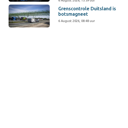
6 August 2026, 15:59 uur
Grenscontrole Duitsland is
botsmagneet
6 August 2026, 08:48 uur