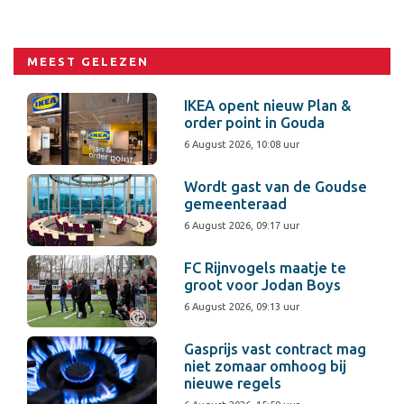
MEEST GELEZEN
IKEA opent nieuw Plan &
order point in Gouda
6 August 2026, 10:08 uur
Wordt gast van de Goudse
gemeenteraad
6 August 2026, 09:17 uur
FC Rijnvogels maatje te
groot voor Jodan Boys
6 August 2026, 09:13 uur
Gasprijs vast contract mag
niet zomaar omhoog bij
nieuwe regels