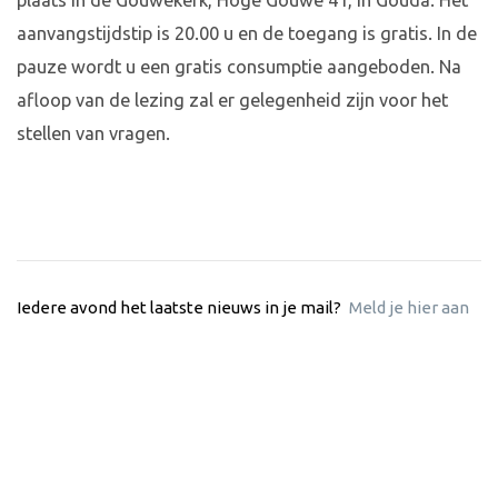
plaats in de Gouwekerk, Hoge Gouwe 41, in Gouda. Het
aanvangstijdstip is 20.00 u en de toegang is gratis. In de
pauze wordt u een gratis consumptie aangeboden. Na
afloop van de lezing zal er gelegenheid zijn voor het
stellen van vragen.
Iedere avond het laatste nieuws in je mail?
Meld je hier aan