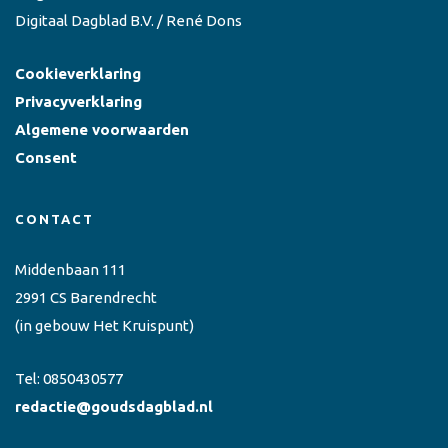
Digitaal Dagblad B.V. / René Dons
Cookieverklaring
Privacyverklaring
Algemene voorwaarden
Consent
CONTACT
Middenbaan 111
2991 CS Barendrecht
(in gebouw Het Kruispunt)
Tel:
0850430577
redactie@goudsdagblad.nl