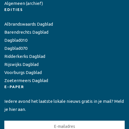
Algemeen
(archief)
EDITIES
Albrandswaards Dagblad
Barendrechts Dagblad
Dagblad010
Dagblad070
Ridderkerks Dagblad
Rijswijks Dagblad
Voorburgs Dagblad
Zoetermeers Dagblad
E-PAPER
Iedere avond het laatste lokale nieuws gratis in je mail? Meld
je hier aan.