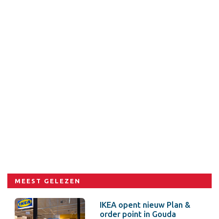
MEEST GELEZEN
IKEA opent nieuw Plan &
order point in Gouda