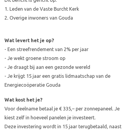
Dit bericht is gericht op:
1. Leden van de Vaste Burcht Kerk
2. Overige inwoners van Gouda
Wat levert het je op?
- Een streefrendement van 2% per jaar
- Je wekt groene stroom op
- Je draagt bij aan een gezonde wereld
- Je krijgt 15 jaar een gratis lidmaatschap van de
Energiecoöperatie Gouda
Wat kost het je?
Voor deelname betaal je € 335,– per zonnepaneel. Je
kiest zelf in hoeveel panelen je investeert.
Deze investering wordt in 15 jaar terugbetaald, naast