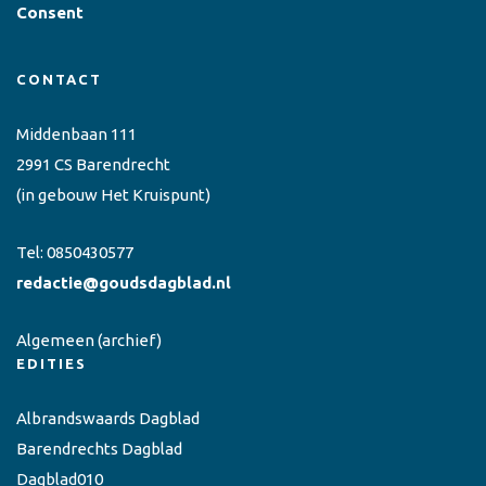
Consent
CONTACT
Middenbaan 111
2991 CS Barendrecht
(in gebouw Het Kruispunt)
Tel:
0850430577
redactie@goudsdagblad.nl
Algemeen
(archief)
EDITIES
Albrandswaards Dagblad
Barendrechts Dagblad
Dagblad010