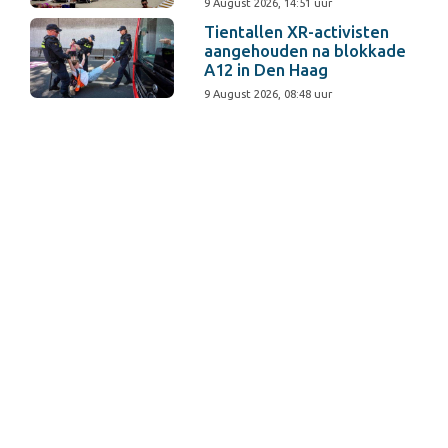
9 August 2026, 14:51 uur
Tientallen XR-activisten
aangehouden na blokkade
A12 in Den Haag
9 August 2026, 08:48 uur