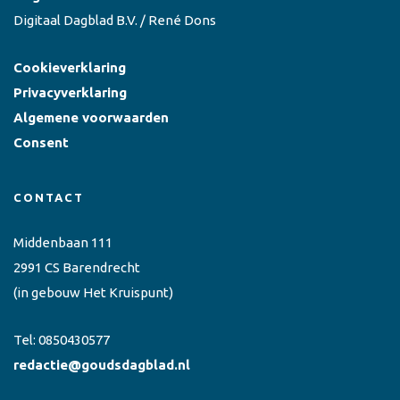
Digitaal Dagblad B.V. / René Dons
Cookieverklaring
Privacyverklaring
Algemene voorwaarden
Consent
CONTACT
Middenbaan 111
2991 CS Barendrecht
(in gebouw Het Kruispunt)
Tel:
0850430577
redactie@goudsdagblad.nl