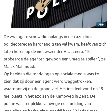
ANP
De zwangere vrouw die onlangs in een azc door
politieoptreden hardhandig ten val kwam, heeft van zich
laten horen op de nieuwszender Al Jazeera. "Ik
probeerde de agenten gewoon een vraag te stellen", zei
Malak Mahmoud.
Op beelden die rondgingen op sociale media was te
zien dat zij door een agent werd weggetrokken,
waardoor zij op de grond viel. Het incident vond op 19
mei plaats in het azc aan de Kampweg in Zeist. De
politie was ter plekke vanwege een melding van