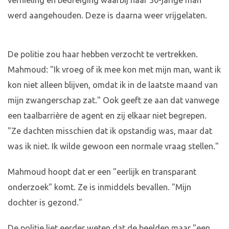
vernieling en bedreiging waarbij haar 30-jarige man
werd aangehouden. Deze is daarna weer vrijgelaten.
De politie zou haar hebben verzocht te vertrekken.
Mahmoud: "Ik vroeg of ik mee kon met mijn man, want ik
kon niet alleen blijven, omdat ik in de laatste maand van
mijn zwangerschap zat." Ook geeft ze aan dat vanwege
een taalbarrière de agent en zij elkaar niet begrepen.
"Ze dachten misschien dat ik opstandig was, maar dat
was ik niet. Ik wilde gewoon een normale vraag stellen."
Mahmoud hoopt dat er een "eerlijk en transparant
onderzoek" komt. Ze is inmiddels bevallen. "Mijn
dochter is gezond."
De politie liet eerder weten dat de beelden maar "een