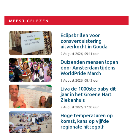
MEEST GELEZEN
Eclipsbrillen voor
zonsverduistering
uitverkocht in Gouda
9 August 2026, 09:11 uur
Duizenden mensen lopen
door Amsterdam tijdens
WorldPride March
9 August 2026, 08:43 uur
Liva de 1000ste baby dit
jaar in het Groene Hart
Ziekenhuis
9 August 2026, 17:00 uur
Hoge temperaturen op
komst, kans op vijfde
regionale hittegolf