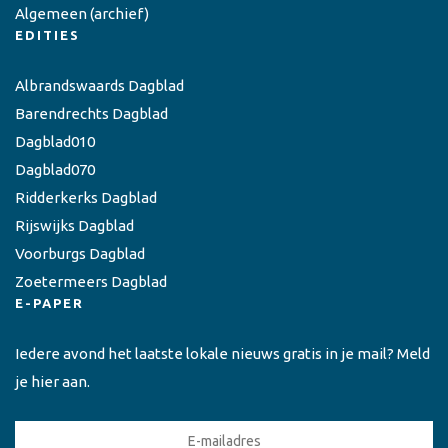
Algemeen
(archief)
EDITIES
Albrandswaards Dagblad
Barendrechts Dagblad
Dagblad010
Dagblad070
Ridderkerks Dagblad
Rijswijks Dagblad
Voorburgs Dagblad
Zoetermeers Dagblad
E-PAPER
Iedere avond het laatste lokale nieuws gratis in je mail? Meld
je hier aan.