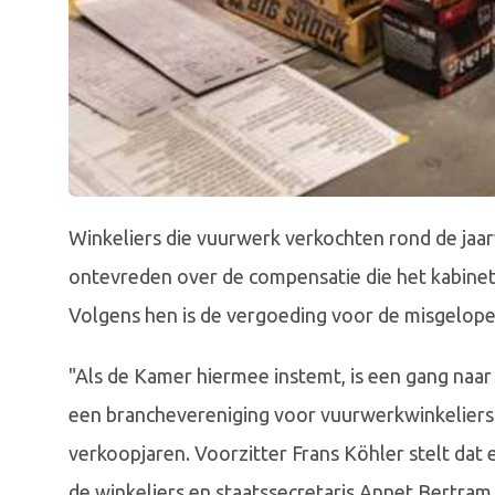
Winkeliers die vuurwerk verkochten rond de jaarw
ontevreden over de compensatie die het kabine
Volgens hen is de vergoeding voor de misgelopen
"Als de Kamer hiermee instemt, is een gang naar
een branchevereniging voor vuurwerkwinkeliers. 
verkoopjaren. Voorzitter Frans Köhler stelt dat
de winkeliers en staatssecretaris Annet Bertram 