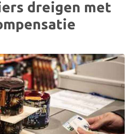
ers dreigen met
ompensatie