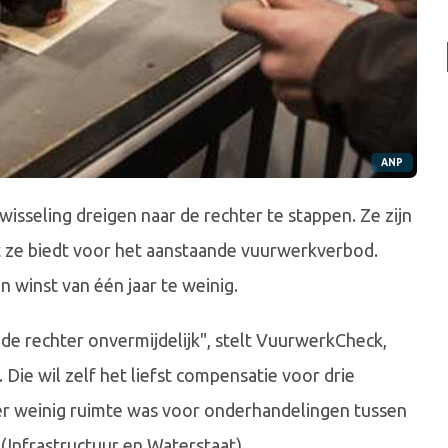
ANP
isseling dreigen naar de rechter te stappen. Ze zijn
t ze biedt voor het aanstaande vuurwerkverbod.
 winst van één jaar te weinig.
 de rechter onvermijdelijk", stelt VuurwerkCheck,
Die wil zelf het liefst compensatie voor drie
 er weinig ruimte was voor onderhandelingen tussen
(Infrastructuur en Waterstaat).