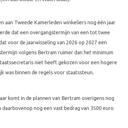
en aan Tweede Kamerleden winkeliers nog één jaar
erde dat een overgangstermijn van een tot twee
nd dat voor de jaarwisseling van 2026 op 2027 een
stermijn volgens Bertram ruimer dan het minimum
staatssecretaris niet heeft gekozen voor een hogere
k was binnen de regels voor staatssteun.
aar komt in de plannen van Bertram overigens nog
en daarbovenop nog een vast bedrag van 3500 euro