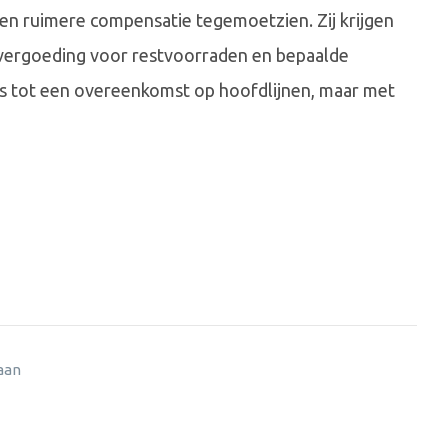
n ruimere compensatie tegemoetzien. Zij krijgen
 vergoeding voor restvoorraden en bepaalde
is tot een overeenkomst op hoofdlijnen, maar met
 aan