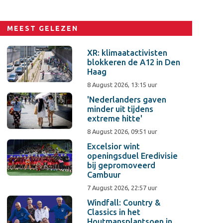
MEEST GELEZEN
XR: klimaatactivisten
blokkeren de A12 in Den
Haag
8 August 2026, 13:15 uur
'Nederlanders gaven
minder uit tijdens
extreme hitte'
8 August 2026, 09:51 uur
Excelsior wint
openingsduel Eredivisie
bij gepromoveerd
Cambuur
7 August 2026, 22:57 uur
Windfall: Country &
Classics in het
Houtmansplantsoen in