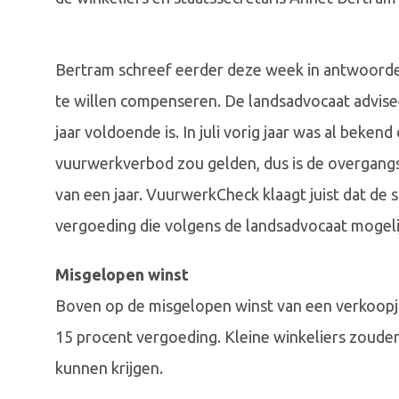
Bertram schreef eerder deze week in antwoord
te willen compenseren. De landsadvocaat advise
jaar voldoende is. In juli vorig jaar was al beke
vuurwerkverbod zou gelden, dus is de overgang
van een jaar. VuurwerkCheck klaagt juist dat de 
vergoeding die volgens de landsadvocaat mogelij
Misgelopen winst
Boven op de misgelopen winst van een verkoopj
15 procent vergoeding. Kleine winkeliers zoud
kunnen krijgen.