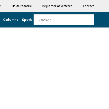
!
Tip de redactie
Begin met adverteren
Contact
Columns
Sport