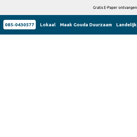
Gratis E-Paper ontvangen
085-0430577
Lokaal
Maak Gouda Duurzaam
Landelijk