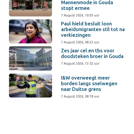
Mannenmode in Gouda
stopt ermee
7 August 2026, 10:03 uur
Paul hield besluit loon
arbeidsmigranten stil tot na
verkiezingen
7 August 2026, 08:23 uur
Zes jaar cel en tbs voor
doodsteken broer in Gouda
7 August 2026, 13:52 uur
I&W overweegt meer
borden langs snelwegen
naar Duitse grens
7 August 2026, 08:18 uur