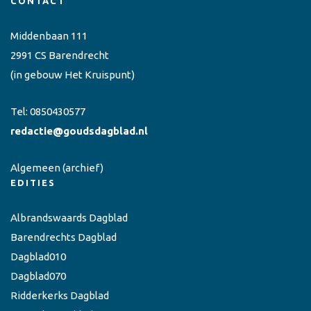
CONTACT
Middenbaan 111
2991 CS Barendrecht
(in gebouw Het Kruispunt)
Tel:
0850430577
redactie@goudsdagblad.nl
Algemeen
(archief)
EDITIES
Albrandswaards Dagblad
Barendrechts Dagblad
Dagblad010
Dagblad070
Ridderkerks Dagblad