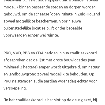
Weliswaar blijft het uitgangspunt dat woningen zoveel
mogelijk binnen bestaande steden en dorpen worden
gebouwd, om de schaarse 'open' ruimte in Zuid-Holland
zoveel mogelijk te beschermen. Voor nieuwe
buitenstedelijke locaties blijft onder bepaalde
voorwaarden echter wel ruimte.
PRO, VVD, BBB en CDA hadden in hun coalitieakkoord
afgesproken dat de lijst met grote bouwlocaties (van
minimaal 3 hectare) amper wordt uitgebreid, om natuur
en landbouwgrond zoveel mogelijk te behouden. Op
PRO na stemden al die partijen woensdag echter voor
versoepeling.
"In het coalitieakkoord is het slot op de deur gezet, bij