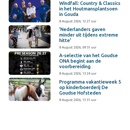
Windfall: Country & Classics
in het Houtmansplantsoen
in Gouda
8 August 2026, 12:27 uur
'Nederlanders gaven
minder uit tijdens extreme
hitte'
8 August 2026, 09:51 uur
A-selectie van het Goudse
ONA begint aan de
voorbereiding
8 August 2026, 13:24 uur
Programma vakantieweek 5
op kinderboerderij De
Goudse Hofsteden
8 August 2026, 13:31 uur