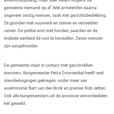
asielnoodopvang, maar daar kwam volgens de
gemeente niemand op af. Wel arriveerden daarna
ongeveer zestig mensen, vaak met gezichtsbedekking.
Ze gooiden met vuurwerk en stenen en vernielden
ramen. De politie wist met honden, paarden en de
mobiele eenheid de rust te herstellen. Zeven mensen
zijn aangehouden.
De gemeente staat in contact met geschrokken
inwoners. Burgemeester Petra Doornenbal heeft veel
steunbetuigingen gekregen, onder meer van
asielminister Bart van den Brink en premier Rob Jetten.
Ook alle burgemeesters uit de provincie veroordeelden
het geweld.