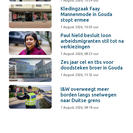
7 August 2026, 10:24 uur
Kledingzaak Faay
Mannenmode in Gouda
stopt ermee
7 August 2026, 10:03 uur
Paul hield besluit loon
arbeidsmigranten stil tot na
verkiezingen
7 August 2026, 08:23 uur
Zes jaar cel en tbs voor
doodsteken broer in Gouda
7 August 2026, 13:52 uur
I&W overweegt meer
borden langs snelwegen
naar Duitse grens
7 August 2026, 08:18 uur