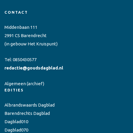
CONTACT
Middenbaan 111
2991 CS Barendrecht
(in gebouw Het Kruispunt)
Tel:
0850430577
redactie@goudsdagblad.nl
Algemeen
(archief)
EDITIES
Albrandswaards Dagblad
Barendrechts Dagblad
Dagblad010
Dagblad070