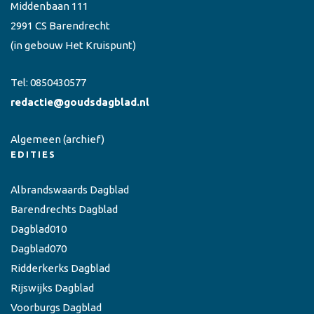
Middenbaan 111
2991 CS Barendrecht
(in gebouw Het Kruispunt)
Tel:
0850430577
redactie@goudsdagblad.nl
Algemeen
(archief)
EDITIES
Albrandswaards Dagblad
Barendrechts Dagblad
Dagblad010
Dagblad070
Ridderkerks Dagblad
Rijswijks Dagblad
Voorburgs Dagblad