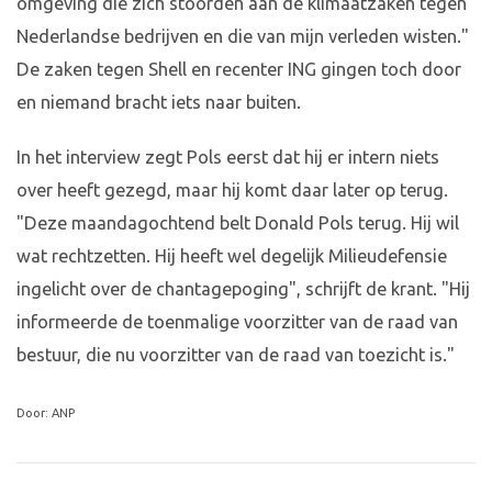
omgeving die zich stoorden aan de klimaatzaken tegen
Nederlandse bedrijven en die van mijn verleden wisten."
De zaken tegen Shell en recenter ING gingen toch door
en niemand bracht iets naar buiten.
In het interview zegt Pols eerst dat hij er intern niets
over heeft gezegd, maar hij komt daar later op terug.
"Deze maandagochtend belt Donald Pols terug. Hij wil
wat rechtzetten. Hij heeft wel degelijk Milieudefensie
ingelicht over de chantagepoging", schrijft de krant. "Hij
informeerde de toenmalige voorzitter van de raad van
bestuur, die nu voorzitter van de raad van toezicht is."
Door: ANP