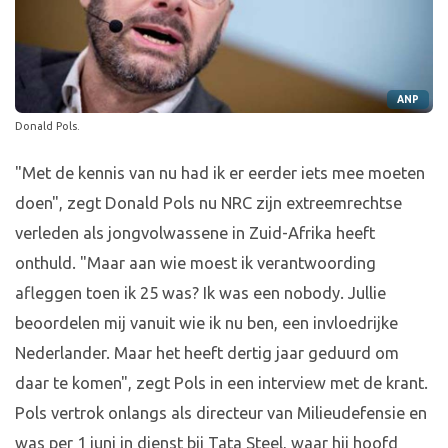
ANP
Donald Pols.
"Met de kennis van nu had ik er eerder iets mee moeten
doen", zegt Donald Pols nu NRC zijn extreemrechtse
verleden als jongvolwassene in Zuid-Afrika heeft
onthuld. "Maar aan wie moest ik verantwoording
afleggen toen ik 25 was? Ik was een nobody. Jullie
beoordelen mij vanuit wie ik nu ben, een invloedrijke
Nederlander. Maar het heeft dertig jaar geduurd om
daar te komen", zegt Pols in een interview met de krant.
Pols vertrok onlangs als directeur van Milieudefensie en
was per 1 juni in dienst bij Tata Steel, waar hij hoofd