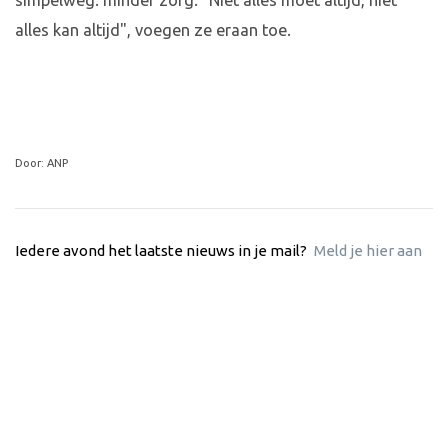
simpelweg: minder zorg. "Niet alles moet altijd, niet
alles kan altijd", voegen ze eraan toe.
Door: ANP
Iedere avond het laatste nieuws in je mail?
Meld je hier aan