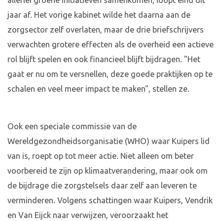
allerlei groene initiatieven samenkomen, loopt eind dit
jaar af. Het vorige kabinet wilde het daarna aan de
zorgsector zelf overlaten, maar de drie briefschrijvers
verwachten grotere effecten als de overheid een actieve
rol blijft spelen en ook financieel blijft bijdragen. "Het
gaat er nu om te versnellen, deze goede praktijken op te
schalen en veel meer impact te maken", stellen ze.
Ook een speciale commissie van de
Wereldgezondheidsorganisatie (WHO) waar Kuipers lid
van is, roept op tot meer actie. Niet alleen om beter
voorbereid te zijn op klimaatverandering, maar ook om
de bijdrage die zorgstelsels daar zelf aan leveren te
verminderen. Volgens schattingen waar Kuipers, Vendrik
en Van Eijck naar verwijzen, veroorzaakt het