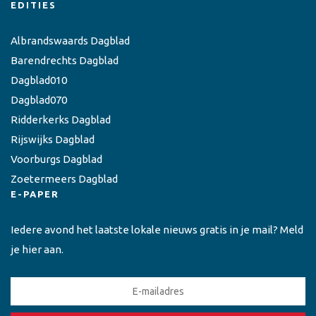
EDITIES
Albrandswaards Dagblad
Barendrechts Dagblad
Dagblad010
Dagblad070
Ridderkerks Dagblad
Rijswijks Dagblad
Voorburgs Dagblad
Zoetermeers Dagblad
E-PAPER
Iedere avond het laatste lokale nieuws gratis in je mail? Meld
je hier aan.