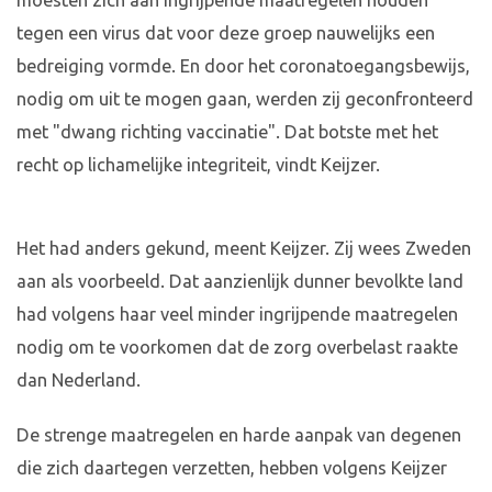
moesten zich aan ingrijpende maatregelen houden
tegen een virus dat voor deze groep nauwelijks een
bedreiging vormde. En door het coronatoegangsbewijs,
nodig om uit te mogen gaan, werden zij geconfronteerd
met "dwang richting vaccinatie". Dat botste met het
recht op lichamelijke integriteit, vindt Keijzer.
Het had anders gekund, meent Keijzer. Zij wees Zweden
aan als voorbeeld. Dat aanzienlijk dunner bevolkte land
had volgens haar veel minder ingrijpende maatregelen
nodig om te voorkomen dat de zorg overbelast raakte
dan Nederland.
De strenge maatregelen en harde aanpak van degenen
die zich daartegen verzetten, hebben volgens Keijzer