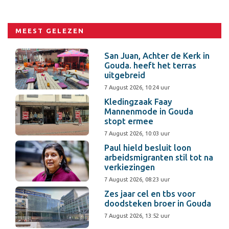
MEEST GELEZEN
San Juan, Achter de Kerk in
Gouda. heeft het terras
uitgebreid
7 August 2026, 10:24 uur
Kledingzaak Faay
Mannenmode in Gouda
stopt ermee
7 August 2026, 10:03 uur
Paul hield besluit loon
arbeidsmigranten stil tot na
verkiezingen
7 August 2026, 08:23 uur
Zes jaar cel en tbs voor
doodsteken broer in Gouda
7 August 2026, 13:52 uur