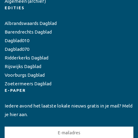
Algemeen
(archief)
EDITIES
Albrandswaards Dagblad
Barendrechts Dagblad
Dagblad010
Dagblad070
Ridderkerks Dagblad
Rijswijks Dagblad
Voorburgs Dagblad
Zoetermeers Dagblad
E-PAPER
Iedere avond het laatste lokale nieuws gratis in je mail? Meld
je hier aan.