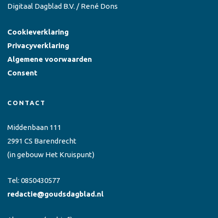
Digitaal Dagblad B.V. / René Dons
Cookieverklaring
Privacyverklaring
Algemene voorwaarden
Consent
CONTACT
Middenbaan 111
2991 CS Barendrecht
(in gebouw Het Kruispunt)
Tel:
0850430577
redactie@goudsdagblad.nl