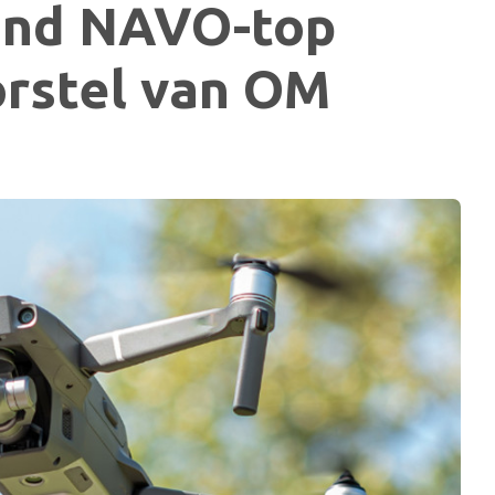
ond NAVO-top
orstel van OM