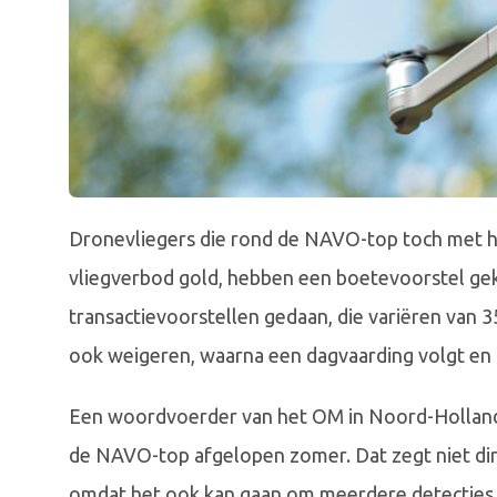
Dronevliegers die rond de NAVO-top toch met h
vliegverbod gold, hebben een boetevoorstel g
transactievoorstellen gedaan, die variëren van 
ook weigeren, waarna een dagvaarding volgt en 
Een woordvoerder van het OM in Noord-Holland 
de NAVO-top afgelopen zomer. Dat zegt niet dire
omdat het ook kan gaan om meerdere detecties 