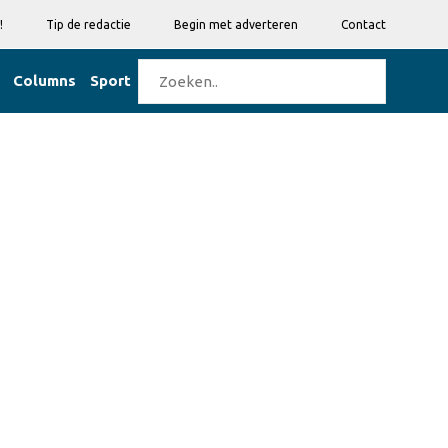
!
Tip de redactie
Begin met adverteren
Contact
Columns
Sport