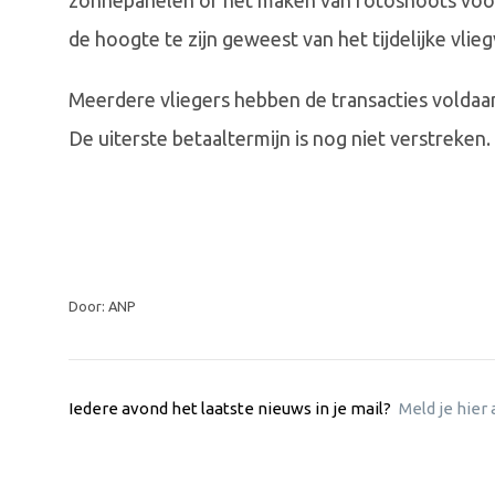
zonnepanelen of het maken van fotoshoots voor 
de hoogte te zijn geweest van het tijdelijke vlie
Meerdere vliegers hebben de transacties voldaa
De uiterste betaaltermijn is nog niet verstreken.
Door: ANP
Iedere avond het laatste nieuws in je mail?
Meld je hier