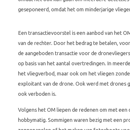
geseponeerd, omdat het om minderjarige vlieger
Een transactievoorstel is een aanbod van het O
van de rechter. Door het bedrag te betalen, vo
de aangeboden transactie voor de dronevliegers
op basis van het aantal overtredingen. In meerd
het vliegverbod, maar ook om het vliegen zonder 
exploitant van de drone. Ook werd met drones 
ook verboden is.
Volgens het OM liepen de redenen om met een d
hobbymatig. Sommigen waren bezig met een prof