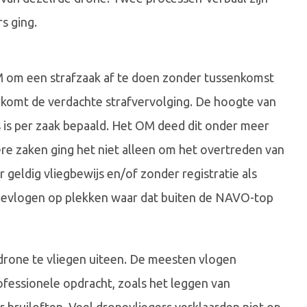
s ging.
M om een strafzaak af te doen zonder tussenkomst
orkomt de verdachte strafvervolging. De hoogte van
 is per zaak bepaald. Het OM deed dit onder meer
ere zaken ging het niet alleen om het overtreden van
geldig vliegbewijs en/of zonder registratie als
gevlogen op plekken waar dat buiten de NAVO-top
rone te vliegen uiteen. De meesten vlogen
essionele opdracht, zoals het leggen van