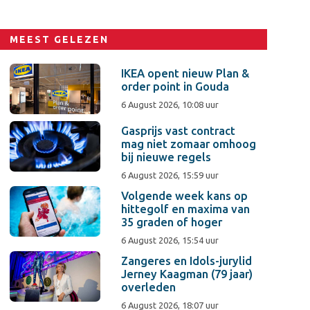
MEEST GELEZEN
IKEA opent nieuw Plan &
order point in Gouda
6 August 2026, 10:08 uur
Gasprijs vast contract
mag niet zomaar omhoog
bij nieuwe regels
6 August 2026, 15:59 uur
Volgende week kans op
hittegolf en maxima van
35 graden of hoger
6 August 2026, 15:54 uur
Zangeres en Idols-jurylid
Jerney Kaagman (79 jaar)
overleden
6 August 2026, 18:07 uur