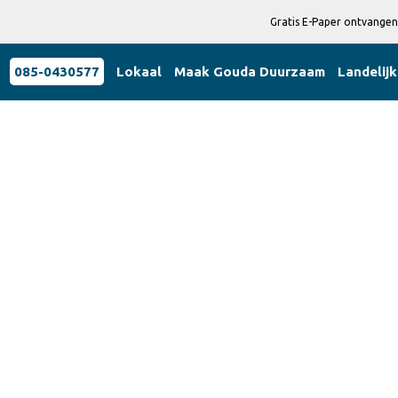
Gratis E-Paper ontvangen
085-0430577
Lokaal
Maak Gouda Duurzaam
Landelijk