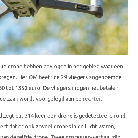
un drone hebben gevlogen in het gebied waar een
ekregen. Het OM heeft de 29 vliegers zogenoemde
350 tot 1350 euro. De vliegers mogen het betalen
de zaak wordt voorgelegd aan de rechter.
zegt dat 314 keer een drone is gedetecteerd rond
ct dat er ook zoveel drones in de lucht waren,
van dezelfde drone. Twee processen-verbaal zijn