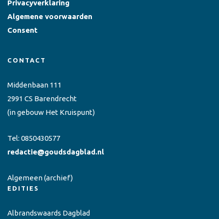
Privacyverklaring
Algemene voorwaarden
Consent
CONTACT
Middenbaan 111
2991 CS Barendrecht
(in gebouw Het Kruispunt)
Tel:
0850430577
redactie@goudsdagblad.nl
Algemeen
(archief)
EDITIES
Albrandswaards Dagblad