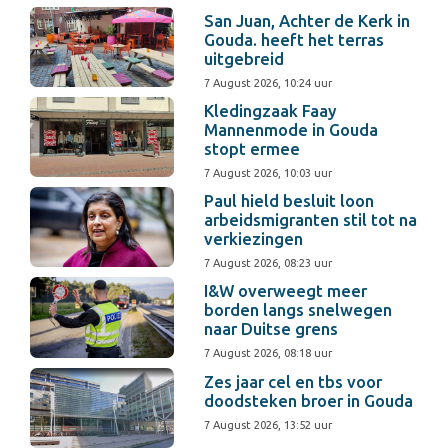
San Juan, Achter de Kerk in
Gouda. heeft het terras
uitgebreid
7 August 2026, 10:24 uur
Kledingzaak Faay
Mannenmode in Gouda
stopt ermee
7 August 2026, 10:03 uur
Paul hield besluit loon
arbeidsmigranten stil tot na
verkiezingen
7 August 2026, 08:23 uur
I&W overweegt meer
borden langs snelwegen
naar Duitse grens
7 August 2026, 08:18 uur
Zes jaar cel en tbs voor
doodsteken broer in Gouda
7 August 2026, 13:52 uur