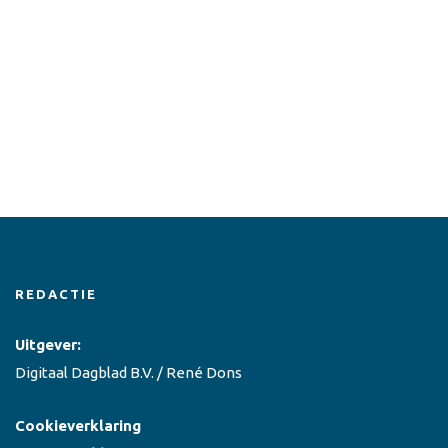
REDACTIE
Uitgever:
Digitaal Dagblad B.V. / René Dons
Cookieverklaring