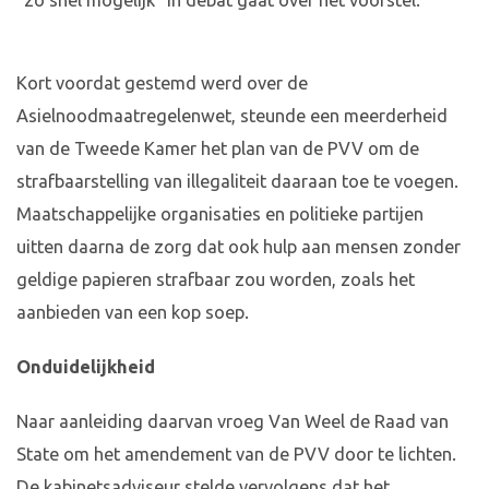
"zo snel mogelijk" in debat gaat over het voorstel.
Kort voordat gestemd werd over de
Asielnoodmaatregelenwet, steunde een meerderheid
van de Tweede Kamer het plan van de PVV om de
strafbaarstelling van illegaliteit daaraan toe te voegen.
Maatschappelijke organisaties en politieke partijen
uitten daarna de zorg dat ook hulp aan mensen zonder
geldige papieren strafbaar zou worden, zoals het
aanbieden van een kop soep.
Onduidelijkheid
Naar aanleiding daarvan vroeg Van Weel de Raad van
State om het amendement van de PVV door te lichten.
De kabinetsadviseur stelde vervolgens dat het