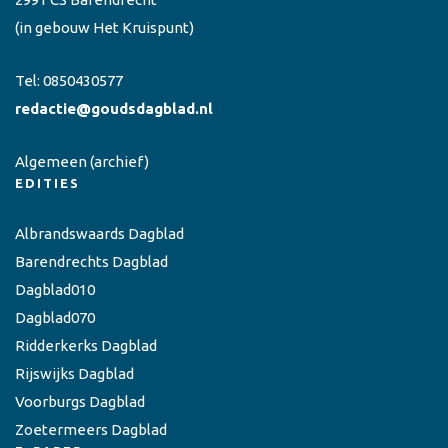
(in gebouw Het Kruispunt)
Tel:
0850430577
redactie@goudsdagblad.nl
Algemeen
(archief)
EDITIES
Albrandswaards Dagblad
Barendrechts Dagblad
Dagblad010
Dagblad070
Ridderkerks Dagblad
Rijswijks Dagblad
Voorburgs Dagblad
Zoetermeers Dagblad