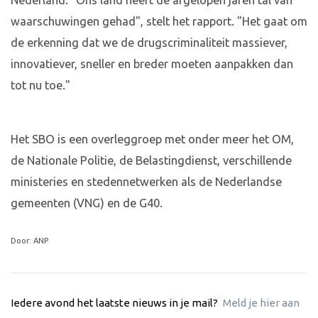
Nederland. "Ons land heeft de afgelopen jaren tal van
waarschuwingen gehad", stelt het rapport. "Het gaat om
de erkenning dat we de drugscriminaliteit massiever,
innovatiever, sneller en breder moeten aanpakken dan
tot nu toe."
Het SBO is een overleggroep met onder meer het OM,
de Nationale Politie, de Belastingdienst, verschillende
ministeries en stedennetwerken als de Nederlandse
gemeenten (VNG) en de G40.
Door: ANP
Iedere avond het laatste nieuws in je mail?
Meld je hier aan