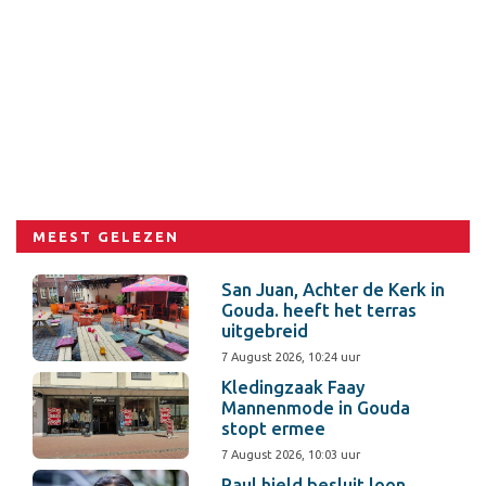
MEEST GELEZEN
San Juan, Achter de Kerk in
Gouda. heeft het terras
uitgebreid
7 August 2026, 10:24 uur
Kledingzaak Faay
Mannenmode in Gouda
stopt ermee
7 August 2026, 10:03 uur
Paul hield besluit loon