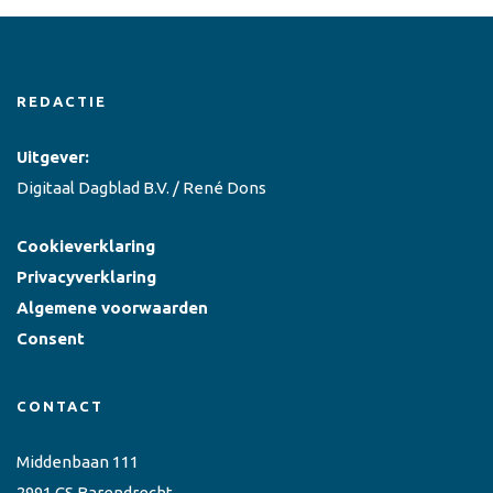
REDACTIE
Uitgever:
Digitaal Dagblad B.V. / René Dons
Cookieverklaring
Privacyverklaring
Algemene voorwaarden
Consent
CONTACT
Middenbaan 111
2991 CS Barendrecht