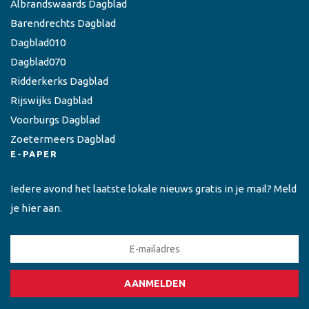
Albrandswaards Dagblad
Barendrechts Dagblad
Dagblad010
Dagblad070
Ridderkerks Dagblad
Rijswijks Dagblad
Voorburgs Dagblad
Zoetermeers Dagblad
E-PAPER
Iedere avond het laatste lokale nieuws gratis in je mail? Meld
je hier aan.