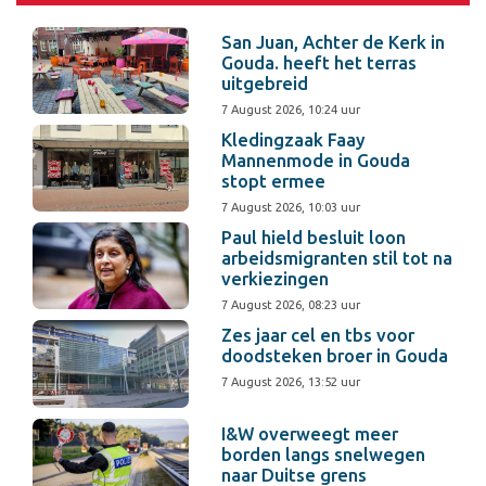
San Juan, Achter de Kerk in
Gouda. heeft het terras
uitgebreid
7 August 2026, 10:24 uur
Kledingzaak Faay
Mannenmode in Gouda
stopt ermee
7 August 2026, 10:03 uur
Paul hield besluit loon
arbeidsmigranten stil tot na
verkiezingen
7 August 2026, 08:23 uur
Zes jaar cel en tbs voor
doodsteken broer in Gouda
7 August 2026, 13:52 uur
I&W overweegt meer
borden langs snelwegen
naar Duitse grens