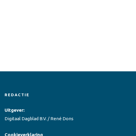
REDACTIE
Uitgever:
Digitaal Dagblad B.V. / René Dons
Cookieverklaring