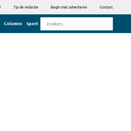
!
Tip de redactie
Begin met adverteren
Contact
Columns
Sport