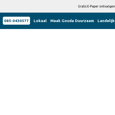
Gratis E-Paper ontvangen
085-0430577
Lokaal
Maak Gouda Duurzaam
Landelijk