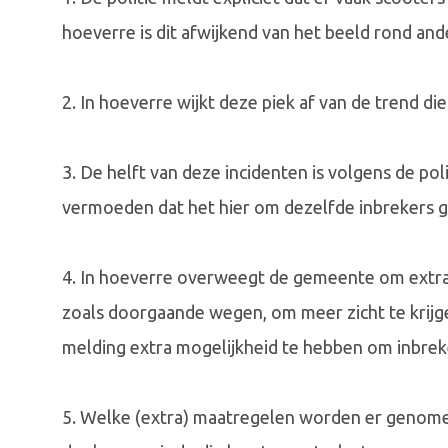
hoeverre is dit afwijkend van het beeld rond an
2. In hoeverre wijkt deze piek af van de trend die
3. De helft van deze incidenten is volgens de poli
vermoeden dat het hier om dezelfde inbrekers g
4. In hoeverre overweegt de gemeente om extra 
zoals doorgaande wegen, om meer zicht te krijge
melding extra mogelijkheid te hebben om inbrek
5. Welke (extra) maatregelen worden er genome