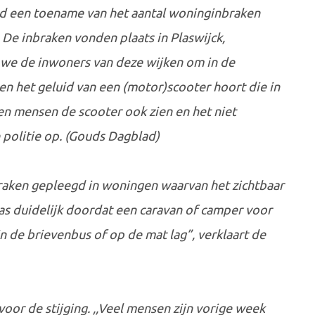
ijd een toename van het aantal woninginbraken
De inbraken vonden plaats in Plaswijck,
 we de inwoners van deze wijken om in de
men het geluid van een (motor)scooter hoort die in
en mensen de scooter ook zien en het niet
 politie op. (Gouds Dagblad)
braken gepleegd in woningen waarvan het zichtbaar
as duidelijk doordat een caravan of camper voor
in de brievenbus of op de mat lag”, verklaart de
oor de stijging. ,,Veel mensen zijn vorige week