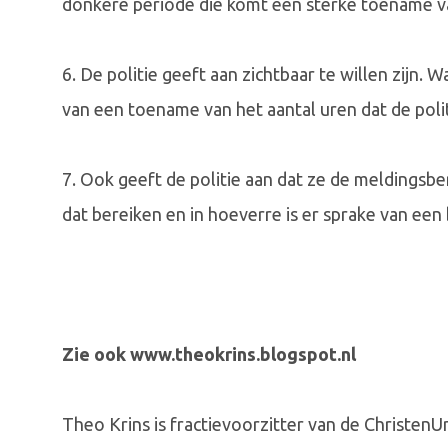
donkere periode die komt een sterke toename va
6. De politie geeft aan zichtbaar te willen zijn. 
van een toename van het aantal uren dat de polit
7. Ook geeft de politie aan dat ze de meldingsbe
dat bereiken en in hoeverre is er sprake van een 
Zie ook www.theokrins.blogspot.nl
Theo Krins is fractievoorzitter van de Christen