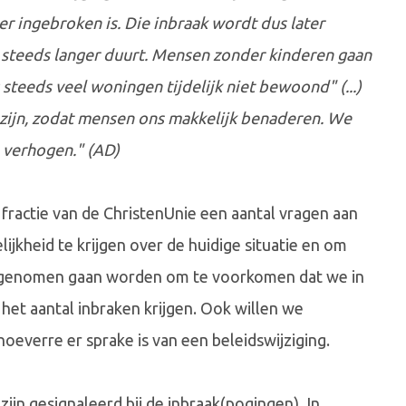
r ingebroken is. Die inbraak wordt dus later
 steeds langer duurt. Mensen zonder kinderen gaan
 steeds veel woningen tijdelijk niet bewoond" (...)
ar zijn, zodat mensen ons makkelijk benaderen. We
 verhogen." (AD)
 fractie van de ChristenUnie een aantal vragen aan
ijkheid te krijgen over de huidige situatie en om
die genomen gaan worden om te voorkomen dat we in
het aantal inbraken krijgen. Ook willen we
 hoeverre er sprake is van een beleidswijziging.
 zijn gesignaleerd bij de inbraak(pogingen). In