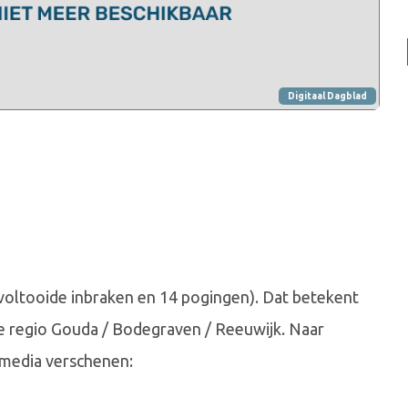
Digitaal Dagblad
 voltooide inbraken en 14 pogingen). Dat betekent
de regio Gouda / Bodegraven / Reeuwijk. Naar
e media verschenen: