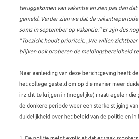
teruggekomen van vakantie en zien pas dan dat e
gemeld. Verder zien we dat de vakantieperiode
soms in september op vakantie.’’ Er zijn dus nog
"Toezicht houdt prioriteit. ,,We willen zichtba
blijven ook proberen de meldingsbereidheid te
Naar aanleiding van deze berichtgeving heeft de
het college gesteld om op die manier meer duidel
inzicht te krijgen in (mogelijke) maatregelen 
de donkere periode weer een sterke stijging van 
duidelijkheid over het beleid van de politie en in
1. De politie meldt expliciet dat er vaak scooters