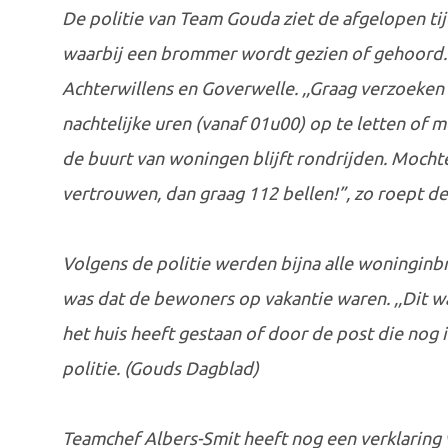
De politie van Team Gouda ziet de afgelopen t
waarbij een brommer wordt gezien of gehoord. 
Achterwillens en Goverwelle. ,,Graag verzoeken
nachtelijke uren (vanaf 01u00) op te letten of 
de buurt van woningen blijft rondrijden. Mocht
vertrouwen, dan graag 112 bellen!”, zo roept de
Volgens de politie werden bijna alle woningin
was dat de bewoners op vakantie waren. ,,Dit w
het huis heeft gestaan of door de post die nog 
politie. (Gouds Dagblad)
Teamchef Albers-Smit heeft nog een verklaring v