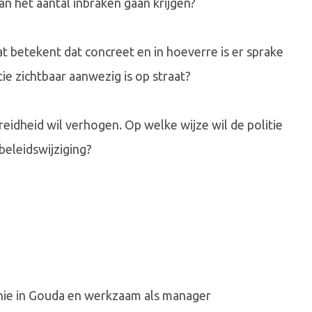
n het aantal inbraken gaan krijgen?
Wat betekent dat concreet en in hoeverre is er sprake
ie zichtbaar aanwezig is op straat?
reidheid wil verhogen. Op welke wijze wil de politie
beleidswijziging?
Unie in Gouda en werkzaam als manager