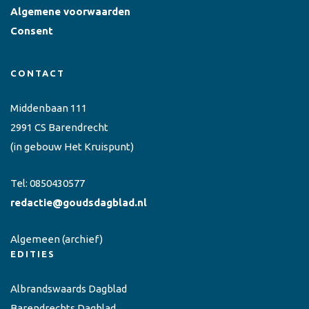
Algemene voorwaarden
Consent
CONTACT
Middenbaan 111
2991 CS Barendrecht
(in gebouw Het Kruispunt)
Tel:
0850430577
redactie@goudsdagblad.nl
Algemeen
(archief)
EDITIES
Albrandswaards Dagblad
Barendrechts Dagblad