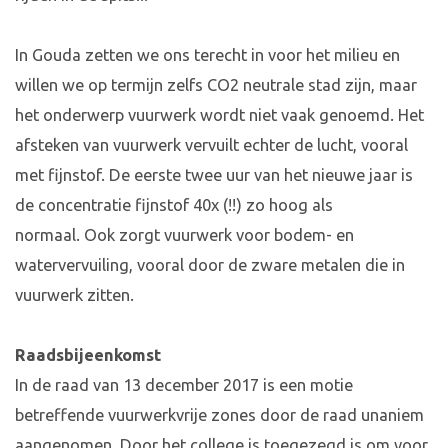
In Gouda zetten we ons terecht in voor het milieu en
willen we op termijn zelfs CO2 neutrale stad zijn, maar
het onderwerp vuurwerk wordt niet vaak genoemd. Het
afsteken van vuurwerk vervuilt echter de lucht, vooral
met fijnstof. De eerste twee uur van het nieuwe jaar is
de concentratie fijnstof 40x (!!) zo hoog als
normaal. Ook zorgt vuurwerk voor bodem- en
watervervuiling, vooral door de zware metalen die in
vuurwerk zitten.
Raadsbijeenkomst
In de raad van 13 december 2017 is een motie
betreffende vuurwerkvrije zones door de raad unaniem
aangenomen. Door het college is toegezegd is om voor