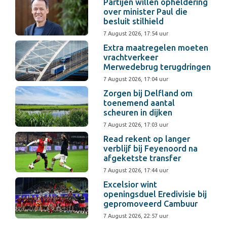
Partijen willen opheldering
over minister Paul die
besluit stilhield
7 August 2026, 17:54 uur
Extra maatregelen moeten
vrachtverkeer
Merwedebrug terugdringen
7 August 2026, 17:04 uur
Zorgen bij Delfland om
toenemend aantal
scheuren in dijken
7 August 2026, 17:03 uur
Read rekent op langer
verblijf bij Feyenoord na
afgeketste transfer
7 August 2026, 17:44 uur
Excelsior wint
openingsduel Eredivisie bij
gepromoveerd Cambuur
7 August 2026, 22:57 uur