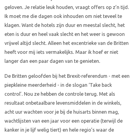
geloven. Je relatie leuk houden, vraagt offers op z’n tijd.
Ik moet me die dagen ook inhouden om niet teveel te
klagen. Want de hotels zijn duur en meestal slecht, het
eten is duur en heel vaak slecht en het weer is gewoon
vrijwel altijd slecht. Alleen het excentrieke van de Britten
heeft voor mij iets vermakelijks. Maar ik hoef er niet
langer dan een paar dagen van te genieten.
De Britten geloofden bij het Brexit-referendum - met een
piepkleine meerderheid - in de slogan ‘Take back
control’. Nou ze hebben de controle terug. Met als
resultaat onbetaalbare levensmiddelen in de winkels,
acht uur wachten voor je bij de huisarts binnen mag,
wachtlijsten van een jaar voor een operatie (terwijl de
kanker in je lijf welig tiert) en hele regio’s waar de