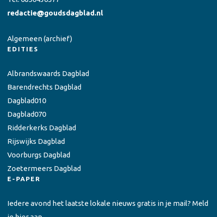
redactie@goudsdagblad.nl
Algemeen
(archief)
EDITIES
Albrandswaards Dagblad
Barendrechts Dagblad
Dagblad010
Dagblad070
Ridderkerks Dagblad
Rijswijks Dagblad
Voorburgs Dagblad
Zoetermeers Dagblad
E-PAPER
Iedere avond het laatste lokale nieuws gratis in je mail? Meld
je hier aan.