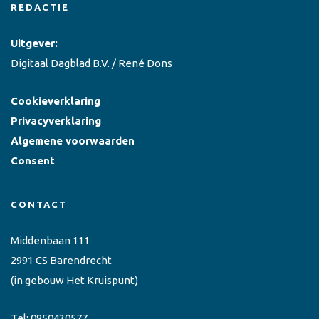
REDACTIE
Uitgever:
Digitaal Dagblad B.V. / René Dons
Cookieverklaring
Privacyverklaring
Algemene voorwaarden
Consent
CONTACT
Middenbaan 111
2991 CS Barendrecht
(in gebouw Het Kruispunt)
Tel:
0850430577