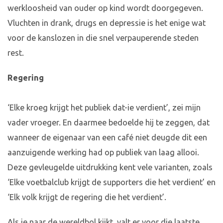
werkloosheid van ouder op kind wordt doorgegeven.
Vluchten in drank, drugs en depressie is het enige wat
voor de kanslozen in die snel verpauperende steden
rest.
Regering
‘Elke kroeg krijgt het publiek dat-ie verdient’, zei mijn
vader vroeger. En daarmee bedoelde hij te zeggen, dat
wanneer de eigenaar van een café niet deugde dit een
aanzuigende werking had op publiek van laag allooi.
Deze gevleugelde uitdrukking kent vele varianten, zoals
‘Elke voetbalclub krijgt de supporters die het verdient’ en
‘Elk volk krijgt de regering die het verdient’.
Als je naar de wereldbol kijkt, valt er voor die laatste