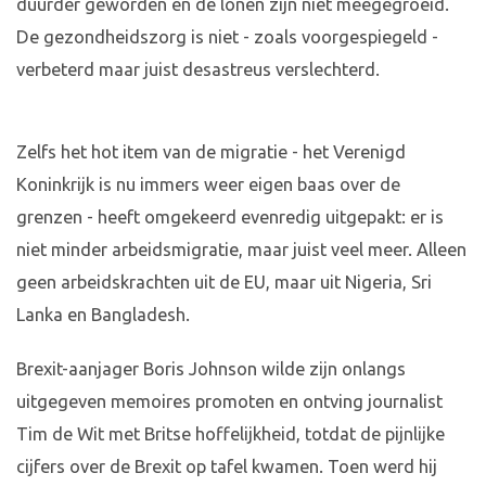
duurder geworden en de lonen zijn niet meegegroeid.
De gezondheidszorg is niet - zoals voorgespiegeld -
verbeterd maar juist desastreus verslechterd.
Zelfs het hot item van de migratie - het Verenigd
Koninkrijk is nu immers weer eigen baas over de
grenzen - heeft omgekeerd evenredig uitgepakt: er is
niet minder arbeidsmigratie, maar juist veel meer. Alleen
geen arbeidskrachten uit de EU, maar uit Nigeria, Sri
Lanka en Bangladesh.
Brexit-aanjager Boris Johnson wilde zijn onlangs
uitgegeven memoires promoten en ontving journalist
Tim de Wit met Britse hoffelijkheid, totdat de pijnlijke
cijfers over de Brexit op tafel kwamen. Toen werd hij