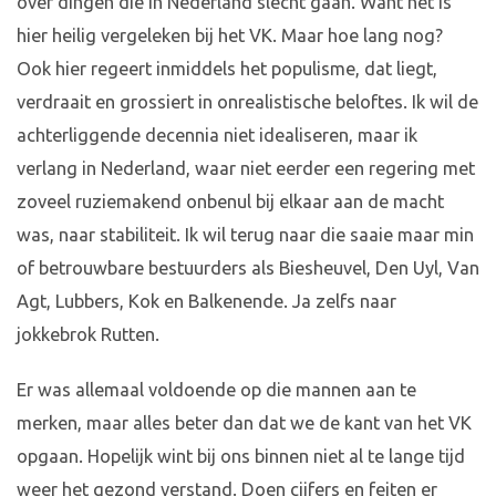
over dingen die in Nederland slecht gaan. Want het is
hier heilig vergeleken bij het VK. Maar hoe lang nog?
Ook hier regeert inmiddels het populisme, dat liegt,
verdraait en grossiert in onrealistische beloftes. Ik wil de
achterliggende decennia niet idealiseren, maar ik
verlang in Nederland, waar niet eerder een regering met
zoveel ruziemakend onbenul bij elkaar aan de macht
was, naar stabiliteit. Ik wil terug naar die saaie maar min
of betrouwbare bestuurders als Biesheuvel, Den Uyl, Van
Agt, Lubbers, Kok en Balkenende. Ja zelfs naar
jokkebrok Rutten.
Er was allemaal voldoende op die mannen aan te
merken, maar alles beter dan dat we de kant van het VK
opgaan. Hopelijk wint bij ons binnen niet al te lange tijd
weer het gezond verstand. Doen cijfers en feiten er