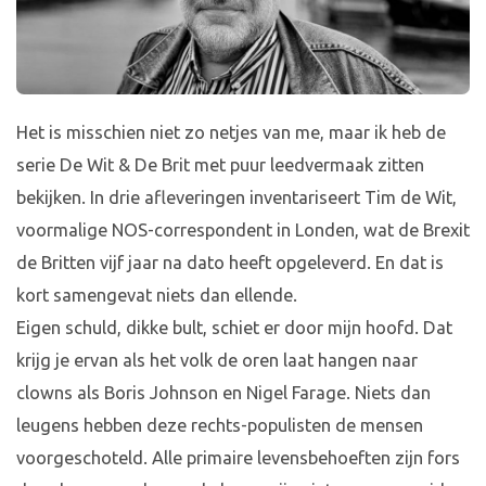
Het is misschien niet zo netjes van me, maar ik heb de
serie De Wit & De Brit met puur leedvermaak zitten
bekijken. In drie afleveringen inventariseert Tim de Wit,
voormalige NOS-correspondent in Londen, wat de Brexit
de Britten vijf jaar na dato heeft opgeleverd. En dat is
kort samengevat niets dan ellende.
Eigen schuld, dikke bult, schiet er door mijn hoofd. Dat
krijg je ervan als het volk de oren laat hangen naar
clowns als Boris Johnson en Nigel Farage. Niets dan
leugens hebben deze rechts-populisten de mensen
voorgeschoteld. Alle primaire levensbehoeften zijn fors