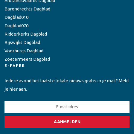
Albrandswaards Dagblad
Barendrechts Dagblad
Dagblad010
Dagblad070
Ridderkerks Dagblad
Rijswijks Dagblad
Voorburgs Dagblad
Zoetermeers Dagblad
E-PAPER
Iedere avond het laatste lokale nieuws gratis in je mail? Meld
je hier aan.