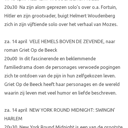
20u30 Na zijn alom geprezen solo’s over o.a. Fortuin,
Hitler en zijn grootvader, buigt Helmert Woudenberg
zich in zijn vijftiende solo over het verhaal van Mozes.
za. 14 april VELE HEMELS BOVEN DE ZEVENDE, naar
roman Griet Op de Beeck
20u00 In dit fascinerende en beklemmende
familiedrama doen de personages verwoede pogingen
zich te ontdoen van de pijn in hun zelfgekozen leven.
Griet Op de Beeck heeft haar personages en de wereld
waarin zij leven met veel humor en liefde beschreven.
za. 14 april NEW YORK ROUND MIDNIGHT: SWINGIN'
HARLEM
20u30 New York Round Midnight is een van de grootste