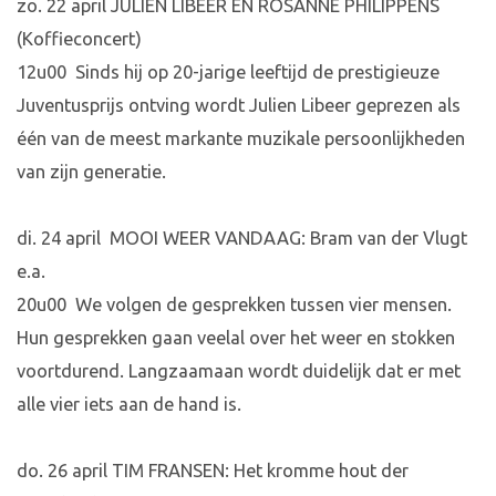
zo. 22 april JULIEN LIBEER EN ROSANNE PHILIPPENS
(Koffieconcert)
12u00 Sinds hij op 20-jarige leeftijd de prestigieuze
Juventusprijs ontving wordt Julien Libeer geprezen als
één van de meest markante muzikale persoonlijkheden
van zijn generatie.
di. 24 april MOOI WEER VANDAAG: Bram van der Vlugt
e.a.
20u00 We volgen de gesprekken tussen vier mensen.
Hun gesprekken gaan veelal over het weer en stokken
voortdurend. Langzaamaan wordt duidelijk dat er met
alle vier iets aan de hand is.
do. 26 april TIM FRANSEN: Het kromme hout der