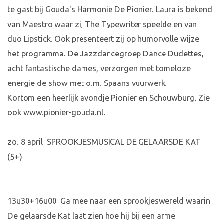
te gast bij Gouda's Harmonie De Pionier. Laura is bekend
van Maestro waar zij The Typewriter speelde en van
duo Lipstick. Ook presenteert zij op humorvolle wijze
het programma. De Jazzdancegroep Dance Dudettes,
acht fantastische dames, verzorgen met tomeloze
energie de show met o.m. Spaans vuurwerk.
Kortom een heerlijk avondje Pionier en Schouwburg. Zie
ook www.pionier-gouda.nl.
zo. 8 april SPROOKJESMUSICAL DE GELAARSDE KAT
(5+)
13u30+16u00 Ga mee naar een sprookjeswereld waarin
De gelaarsde Kat laat zien hoe hij bij een arme