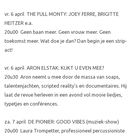
vr. 6 april THE FULL MONTY: JOEY FERRE, BRIGITTE
HEITZER e.a.
20u00 Geen baan meer. Geen vrouw meer. Geen
toekomst meer. Wat doe je dan? Dan begin je een strip-
act!
vr. 6 april ARON ELSTAK: KIJKT U EVEN MEE?
20u30 Aron neemt u mee door de massa van soaps,
talentenjachten, scripted reality’s en documentaires. Hij
laat de revue herleven in een avond vol mooie liedjes,
typetjes en conférences.
za. 7 april DE PIONIER: GOOD VIBES (muziek-show)
20u00 Laura Trompetter, professioneel percussioniste