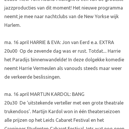
jazzproducties van dit moment! Het nieuwe programma
neemt je mee naar nachtclubs van de New Yorkse wijk
Harlem.
ma. 16 april HARRIE & EVA: Jon van Eerd e.a. EXTRA
20u00 Op de zevende dag was er rust. Totdat... Harrie
het Paradijs binnenwandelde! In deze dolgekke komedie
neemt Harrie Vermeulen als vanouds steeds maar weer
de verkeerde beslissingen.
ma. 16 april MARTIJN KARDOL: BANG
20u30 De ‘uitstekende verteller met een grote theatrale
trukendoos’. Martijn Kardol won in één theaterseizoen
alle prijzen op het Leids Cabaret Festival en het
Groninger Studenten Cabaret Festival. Iets wat nog geen