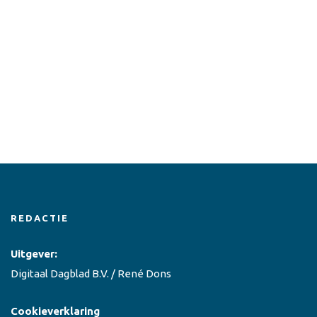
REDACTIE
Uitgever:
Digitaal Dagblad B.V. / René Dons
Cookieverklaring