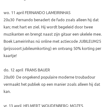
wo. 11 april FERNANDO LAMEIRINHAS
20u30 Fernando benadert de fado zoals alleen hij dat
kan; met hart en ziel. Hij wordt begeleid door twee
muzikanten en brengt naast zijn gitaar een ukelele mee.
Boek Lameirinhas nú online met actiecode JUBILEUM25
(prijssoort jubileumkorting) en ontvang 50% korting per
kaartje!
do. 12 april FRANS BAUER
20u00 De ongekend populaire moderne troubadour
vermaakt het publiek op een manier zoals alleen hij dat
kan.
vr. 13 april HELMERT WOUDENBERG: MOZES