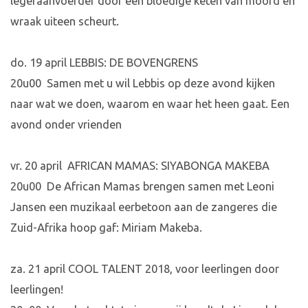
legeraanvoerder door een bloedige keten van moord en
wraak uiteen scheurt.
do. 19 april LEBBIS: DE BOVENGRENS
20u00 Samen met u wil Lebbis op deze avond kijken
naar wat we doen, waarom en waar het heen gaat. Een
avond onder vrienden
vr. 20 april AFRICAN MAMAS: SIYABONGA MAKEBA
20u00 De African Mamas brengen samen met Leoni
Jansen een muzikaal eerbetoon aan de zangeres die
Zuid-Afrika hoop gaf: Miriam Makeba.
za. 21 april COOL TALENT 2018, voor leerlingen door
leerlingen!