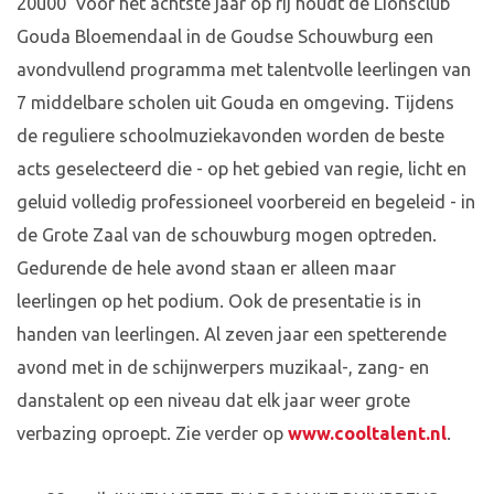
20u00 Voor het achtste jaar op rij houdt de Lionsclub
Gouda Bloemendaal in de Goudse Schouwburg een
avondvullend programma met talentvolle leerlingen van
7 middelbare scholen uit Gouda en omgeving. Tijdens
de reguliere schoolmuziekavonden worden de beste
acts geselecteerd die - op het gebied van regie, licht en
geluid volledig professioneel voorbereid en begeleid - in
de Grote Zaal van de schouwburg mogen optreden.
Gedurende de hele avond staan er alleen maar
leerlingen op het podium. Ook de presentatie is in
handen van leerlingen. Al zeven jaar een spetterende
avond met in de schijnwerpers muzikaal-, zang- en
danstalent op een niveau dat elk jaar weer grote
verbazing oproept. Zie verder op
www.cooltalent.nl
.