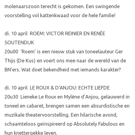
molenaarszoon terecht is gekomen. Een swingende
voorstelling vol kattenkwaad voor de hele familie!
di. 10 april ROEM: VICTOR REINIER EN RENÉE
SOUTENDIJK
20u00 ‘Roem’ is een nieuw stuk van toneelauteur Ger
Thijs (De Kus) en voert ons mee naar de wereld van de
BN’ers. Wat doet bekendheid met iemands karakter?
di. 10 april LE ROUX & D'ANJOU: ECHTE LIEFDE
20u30 Lieneke Le Roux en Mylène d’Anjou, gelauwerd in
toneel en cabaret, brengen samen een absurdistische en
muzikale theatervoorstelling. Een hilarische avond,
schaamteloos geïnspireerd op Absolutely Fabulous en
hun knettergekke leven.