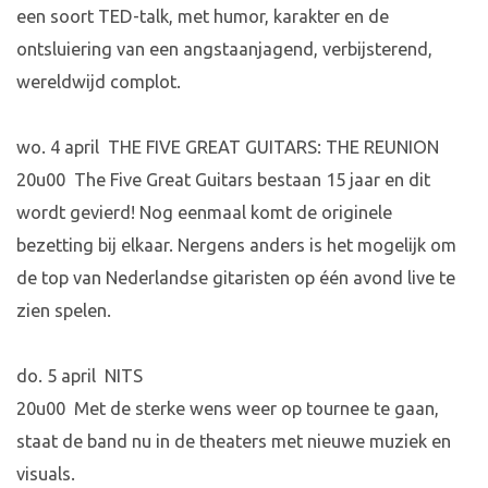
een soort TED-talk, met humor, karakter en de
ontsluiering van een angstaanjagend, verbijsterend,
wereldwijd complot.
wo. 4 april THE FIVE GREAT GUITARS: THE REUNION
20u00 The Five Great Guitars bestaan 15 jaar en dit
wordt gevierd! Nog eenmaal komt de originele
bezetting bij elkaar. Nergens anders is het mogelijk om
de top van Nederlandse gitaristen op één avond live te
zien spelen.
do. 5 april NITS
20u00 Met de sterke wens weer op tournee te gaan,
staat de band nu in de theaters met nieuwe muziek en
visuals.