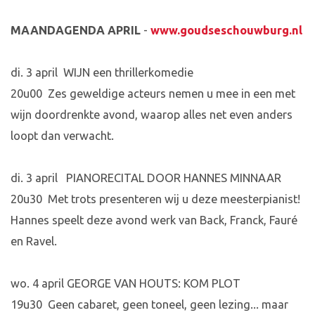
MAANDAGENDA APRIL
-
www.goudseschouwburg.nl
di. 3 april WIJN een thrillerkomedie
20u00 Zes geweldige acteurs nemen u mee in een met
wijn doordrenkte avond, waarop alles net even anders
loopt dan verwacht.
di. 3 april PIANORECITAL DOOR HANNES MINNAAR
20u30 Met trots presenteren wij u deze meesterpianist!
Hannes speelt deze avond werk van Back, Franck, Fauré
en Ravel.
wo. 4 april GEORGE VAN HOUTS: KOM PLOT
19u30 Geen cabaret, geen toneel, geen lezing... maar