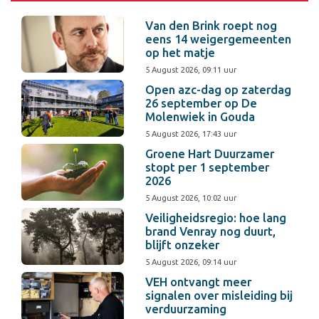
Van den Brink roept nog
eens 14 weigergemeenten
op het matje
5 August 2026, 09:11 uur
Open azc-dag op zaterdag
26 september op De
Molenwiek in Gouda
5 August 2026, 17:43 uur
Groene Hart Duurzamer
stopt per 1 september
2026
5 August 2026, 10:02 uur
Veiligheidsregio: hoe lang
brand Venray nog duurt,
blijft onzeker
5 August 2026, 09:14 uur
VEH ontvangt meer
signalen over misleiding bij
verduurzaming