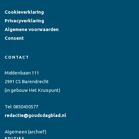
Cookieverklaring
Privacyverklaring
Algemene voorwaarden
Consent
CONTACT
Middenbaan 111
2991 CS Barendrecht
(in gebouw Het Kruispunt)
Tel:
0850430577
redactie@goudsdagblad.nl
Algemeen
(archief)
EDITIES