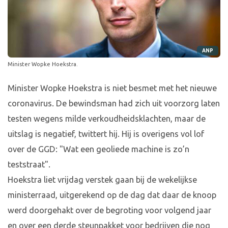
ANP
Minister Wopke Hoekstra.
Minister Wopke Hoekstra is niet besmet met het nieuwe
coronavirus. De bewindsman had zich uit voorzorg laten
testen wegens milde verkoudheidsklachten, maar de
uitslag is negatief, twittert hij. Hij is overigens vol lof
over de GGD: "Wat een geoliede machine is zo’n
teststraat".
Hoekstra liet vrijdag verstek gaan bij de wekelijkse
ministerraad, uitgerekend op de dag dat daar de knoop
werd doorgehakt over de begroting voor volgend jaar
en over een derde steunpakket voor bedrijven die nog