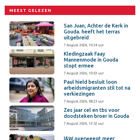
MEEST GELEZEN
San Juan, Achter de Kerk in
Gouda. heeft het terras
uitgebreid
7 August 2026, 10:24 uur
Kledingzaak Faay
Mannenmode in Gouda
stopt ermee
7 August 2026, 10:03 uur
Paul hield besluit loon
arbeidsmigranten stil tot na
verkiezingen
7 August 2026, 08:23 uur
Zes jaar cel en tbs voor
doodsteken broer in Gouda
7 August 2026, 13:52 uur
I&W overweegt meer