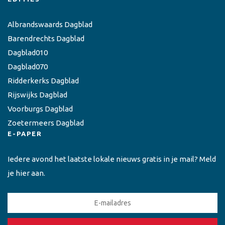
Albrandswaards Dagblad
Barendrechts Dagblad
Dagblad010
Dagblad070
Ridderkerks Dagblad
Rijswijks Dagblad
Voorburgs Dagblad
Zoetermeers Dagblad
E-PAPER
Iedere avond het laatste lokale nieuws gratis in je mail? Meld
je hier aan.