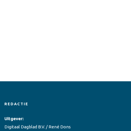
REDACTIE
Uitgever:
Digitaal Dagblad B.V. / René Dons